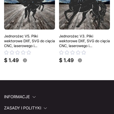
Jednorożec V5. Pliki
Jednorożec V3. Pliki
wektorowe DXF, SVG do cięcia
wektorowe DXF, SVG do cięcia
CNC, laserowego i
CNC, laserowego i
plazmowego
plazmowego
$ 1.49
$ 1.49
i
i
INFORMACJE
ZASADY I POLITYKI