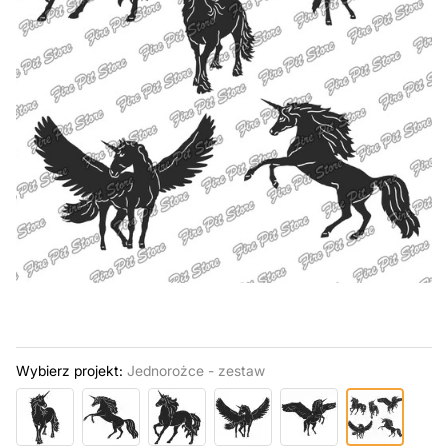
Wybierz projekt:
Jednorożce - zestaw