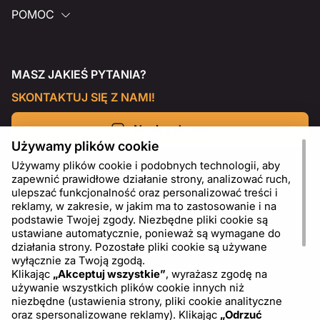
POMOC
MASZ JAKIEŚ PYTANIA?
SKONTAKTUJ SIĘ Z NAMI!
Napisz do nas
Używamy plików cookie
Używamy plików cookie i podobnych technologii, aby
zapewnić prawidłowe działanie strony, analizować ruch,
ulepszać funkcjonalność oraz personalizować treści i
reklamy, w zakresie, w jakim ma to zastosowanie i na
podstawie Twojej zgody. Niezbędne pliki cookie są
ustawiane automatycznie, ponieważ są wymagane do
działania strony. Pozostałe pliki cookie są używane
wyłącznie za Twoją zgodą.
Klikając
„Akceptuj wszystkie”
, wyrażasz zgodę na
używanie wszystkich plików cookie innych niż
PL
USD - US Dollar ($)
niezbędne (ustawienia strony, pliki cookie analityczne
oraz spersonalizowane reklamy). Klikając
„Odrzuć