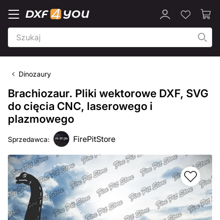
Dinozaury
Brachiozaur. Pliki wektorowe DXF, SVG
do cięcia CNC, laserowego i
plazmowego
FirePitStore
Sprzedawca: