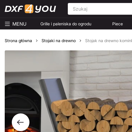
MENU
Grille i paleniska do ogrodu
Piece
Strona główna
Stojaki na drewno
Stojak na drewno komink