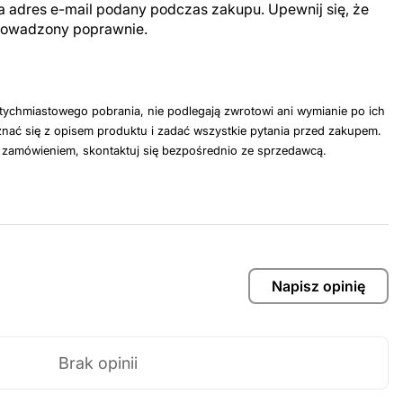
a adres e-mail podany podczas zakupu. Upewnij się, że
prowadzony poprawnie.
tychmiastowego pobrania, nie podlegają zwrotowi ani wymianie po ich
nać się z opisem produktu i zadać wszystkie pytania przed zakupem.
z zamówieniem, skontaktuj się bezpośrednio ze sprzedawcą.
Napisz opinię
Brak opinii