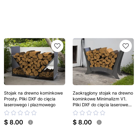
Stojak na drewno kominkowe
Zaokrąglony stojak na drewno
Prosty. Pliki DXF do cięcia
kominkowe Minimalizm V1.
laserowego i plazmowego
Pliki DXF do cięcia laserowego
i plazmowego
$ 8.00
$ 8.00
i
i