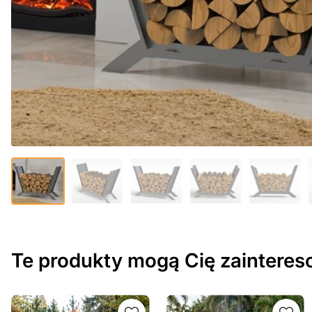
Te produkty mogą Cię zaintere