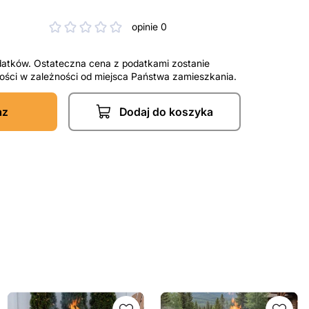
opinie 0
datków. Ostateczna cena z podatkami zostanie
tności w zależności od miejsca Państwa zamieszkania.
az
Dodaj do koszyka