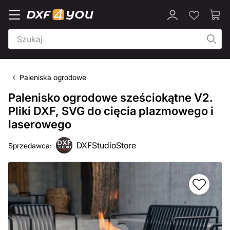
Paleniska ogrodowe
Palenisko ogrodowe sześciokątne V2.
Pliki DXF, SVG do cięcia plazmowego i
laserowego
DXFStudioStore
Sprzedawca: