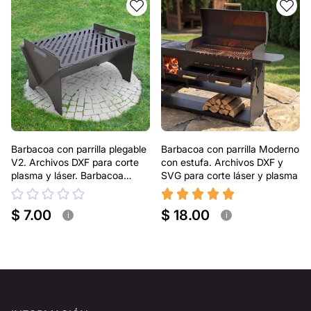
Barbacoa con parrilla plegable
Barbacoa con parrilla Moderno
V2. Archivos DXF para corte
con estufa. Archivos DXF y
plasma y láser. Barbacoa
SVG para corte láser y plasma
portátil
$ 7.00
$ 18.00
i
i