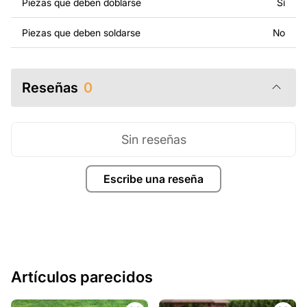
Piezas que deben doblarse
Sí
Piezas que deben soldarse
No
Reseñas
0
Sin reseñas
Escribe una reseña
Artículos parecidos