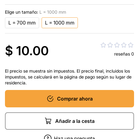
Elige un tamaño:
L = 1000 mm
L = 700 mm
L = 1000 mm
$ 10.00
reseñas 0
El precio se muestra sin impuestos. El precio final, incluidos los
impuestos, se calculará en la página de pago según su lugar de
residencia.
Comprar ahora
Añadir a la cesta
Haz una pregunta