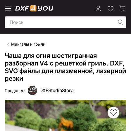
Мангалы и грыли
Чаша для огня шестигранная
разборная V4 с решеткой гриль. DXF,
SVG файлы для плазменной, лазерной
резки
DXFStudioStore
Продавец: