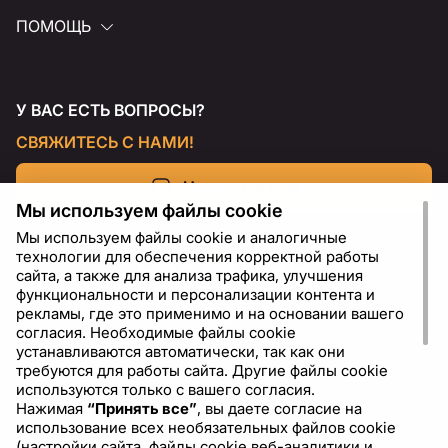
ПОМОЩЬ
У ВАС ЕСТЬ ВОПРОСЫ?
СВЯЖИТЕСЬ С НАМИ!
Напишите нам
Мы используем файлы cookie
Мы используем файлы cookie и аналогичные
технологии для обеспечения корректной работы
сайта, а также для анализа трафика, улучшения
функциональности и персонализации контента и
рекламы, где это применимо и на основании вашего
согласия. Необходимые файлы cookie
устанавливаются автоматически, так как они
требуются для работы сайта. Другие файлы cookie
используются только с вашего согласия.
Нажимая
“Принять все”
, вы даете согласие на
RU
USD - US Dollar ($)
использование всех необязательных файлов cookie
(настройки сайта, файлы cookie веб-аналитики и