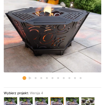
Wybierz projekt:
Wersja 4