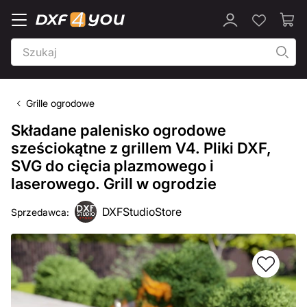
Grille ogrodowe
Składane palenisko ogrodowe
sześciokątne z grillem V4. Pliki DXF,
SVG do cięcia plazmowego i
laserowego. Grill w ogrodzie
DXFStudioStore
Sprzedawca: