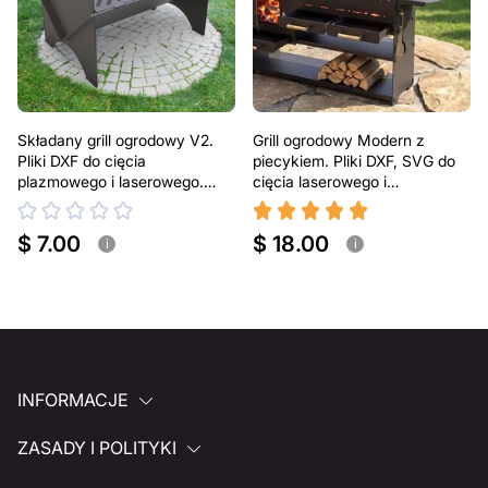
Składany grill ogrodowy V2.
Grill ogrodowy Modern z
Pliki DXF do cięcia
piecykiem. Pliki DXF, SVG do
plazmowego i laserowego.
cięcia laserowego i
Przenośny grill BBQ
plazmowego
$ 7.00
$ 18.00
i
i
INFORMACJE
ZASADY I POLITYKI