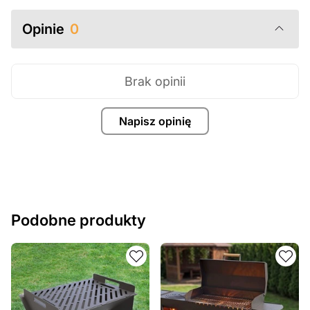
Opinie
0
Brak opinii
Napisz opinię
Podobne produkty