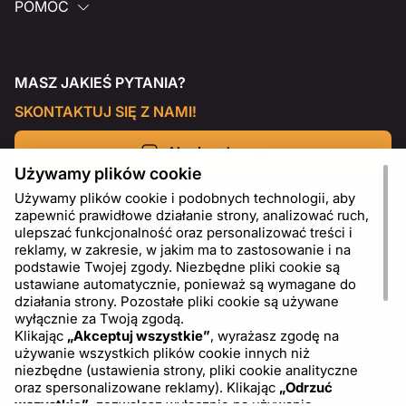
POMOC
MASZ JAKIEŚ PYTANIA?
SKONTAKTUJ SIĘ Z NAMI!
Napisz do nas
Używamy plików cookie
Używamy plików cookie i podobnych technologii, aby
zapewnić prawidłowe działanie strony, analizować ruch,
ulepszać funkcjonalność oraz personalizować treści i
reklamy, w zakresie, w jakim ma to zastosowanie i na
podstawie Twojej zgody. Niezbędne pliki cookie są
ustawiane automatycznie, ponieważ są wymagane do
działania strony. Pozostałe pliki cookie są używane
wyłącznie za Twoją zgodą.
Klikając
„Akceptuj wszystkie”
, wyrażasz zgodę na
używanie wszystkich plików cookie innych niż
PL
USD - US Dollar ($)
niezbędne (ustawienia strony, pliki cookie analityczne
oraz spersonalizowane reklamy). Klikając
„Odrzuć
wszystkie”
, zezwalasz wyłącznie na używanie