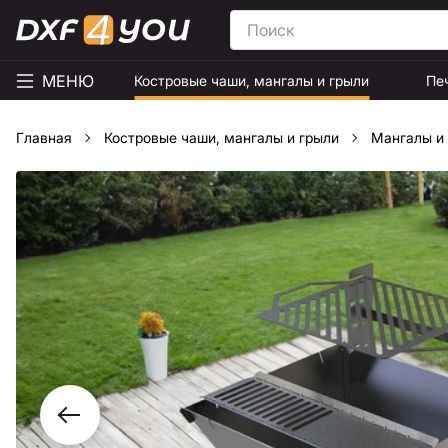
МЕНЮ
Костровые чаши, мангалы и грыли
Пе
Главная
Костровые чаши, мангалы и грыли
Мангалы и