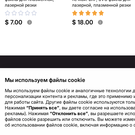
лазерной резки
лазерной, плазменной резки
$ 7.00
$ 18.00
i
i
ИНФОР
Мы используем файлы cookie
О нас
Мы используем файлы cookie и аналогичные технологии д
Блог
персонализации контента и рекламы, где это применимо и
для работы сайта. Другие файлы cookie используются толь
Нажимая
“Принять все”
, вы даете согласие на использо
рекламы). Нажимая
“Отклонить все”
, вы разрешаете исп
файлов cookie разрешить или отключить. Вы можете измен
об использовании файлов cookie, включая информацию о 