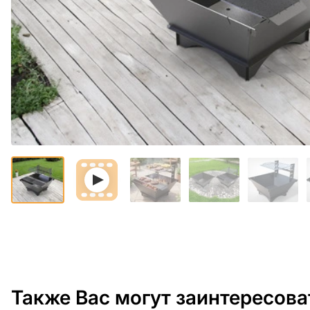
Также Вас могут заинтересова