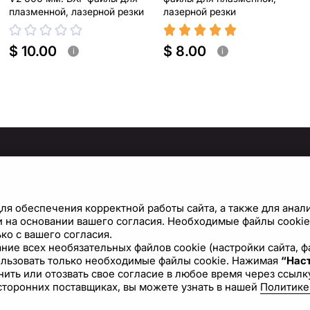
плазменной, лазерной резки
лазерной резки
$ 10.00
$ 8.00
i
i
МАЦИЯ
ПРАВИЛА И ПОЛИТИКИ
Политика конфиденциальности
С
ля обеспечения корректной работы сайта, а также для анал
Условия использования сайта
Н
 на основании вашего согласия. Необходимые файлы cookie 
ко с вашего согласия.
Политика файлов cookie
вание всех необязательных файлов cookie (настройки сайта,
ользовать только необходимые файлы cookie. Нажимая
Лицензионное соглашение
“Наст
ить или отозвать свое согласие в любое время через ссылку
сторонних поставщиках, вы можете узнать в нашей
Политике