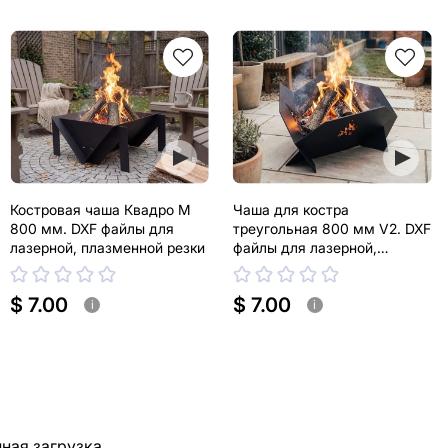
Костровая чаша Квадро М
Чаша для костра
800 мм. DXF файлы для
треугольная 800 мм V2. DXF
лазерной, плазменной резки
файлы для лазерной,
плазменной резки
$ 7.00
$ 7.00
i
i
ная загрузка