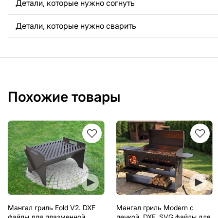
Детали, которые нужно согнуть
Детали, которые нужно сварить
Похожие товары
Мангал гриль Fold V2. DXF
Мангал гриль Modern с
файлы для плазменной,
печкой. DXF, SVG файлы для