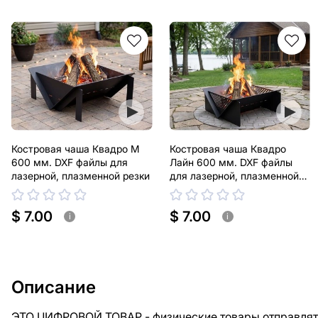
Костровая чаша Квадро М
Костровая чаша Квадро
600 мм. DXF файлы для
Лайн 600 мм. DXF файлы
лазерной, плазменной резки
для лазерной, плазменной
резки
$ 7.00
$ 7.00
i
i
Описание
ЭТО ЦИФРОВОЙ ТОВАР - физические товары отправлять