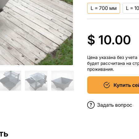
L = 700 мм
L = 1
$ 10.00
Цена указана без учета
будет рассчитана на ст
проживания.
Купить се
Задать вопрос
ть