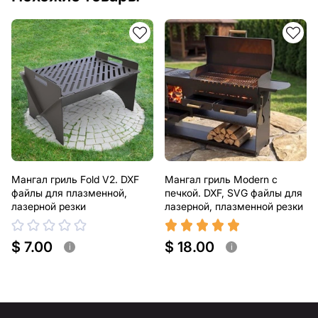
Мангал гриль Fold V2. DXF
Мангал гриль Modern с
файлы для плазменной,
печкой. DXF, SVG файлы для
лазерной резки
лазерной, плазменной резки
$ 7.00
$ 18.00
i
i