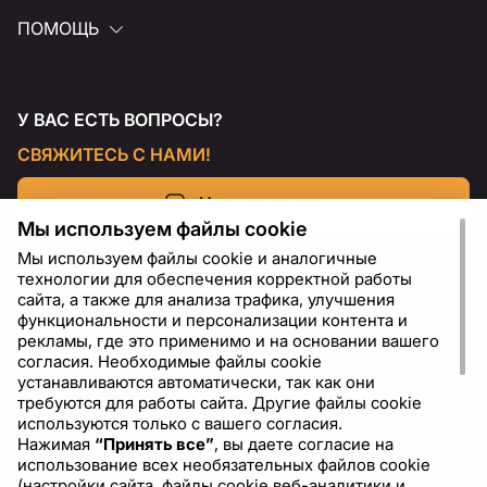
ПОМОЩЬ
У ВАС ЕСТЬ ВОПРОСЫ?
СВЯЖИТЕСЬ С НАМИ!
Напишите нам
Мы используем файлы cookie
Мы используем файлы cookie и аналогичные
технологии для обеспечения корректной работы
сайта, а также для анализа трафика, улучшения
функциональности и персонализации контента и
рекламы, где это применимо и на основании вашего
согласия. Необходимые файлы cookie
устанавливаются автоматически, так как они
требуются для работы сайта. Другие файлы cookie
используются только с вашего согласия.
Нажимая
“Принять все”
, вы даете согласие на
RU
USD - US Dollar ($)
использование всех необязательных файлов cookie
(настройки сайта, файлы cookie веб-аналитики и