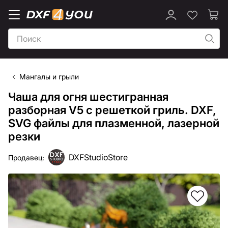
Мангалы и грыли
Чаша для огня шестигранная
разборная V5 с решеткой гриль. DXF,
SVG файлы для плазменной, лазерной
резки
DXFStudioStore
Продавец: