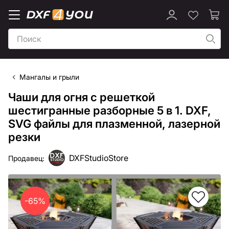
Мангалы и грыли
Чаши для огня с решеткой
шестигранные разборные 5 в 1. DXF,
SVG файлы для плазменной, лазерной
резки
DXFStudioStore
Продавец:
-65%