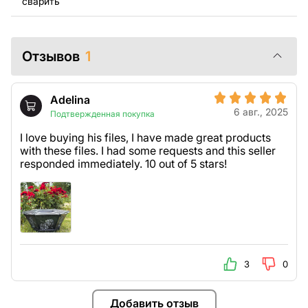
сварить
помочь.
Отзывов
1
Adelina
6 авг., 2025
Подтвержденная покупка
I love buying his files, I have made great products
with these files. I had some requests and this seller
responded immediately. 10 out of 5 stars!
3
0
Добавить отзыв