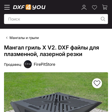
Мангалы и грыли
Мангал гриль X V2. DXF файлы для
плазменной, лазерной резки
FirePitStore
Продавец: