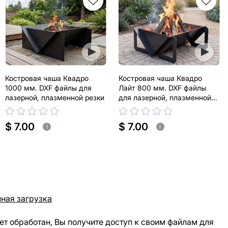
Костровая чаша Квадро
Костровая чаша Квадро
1000 мм. DXF файлы для
Лайт 800 мм. DXF файлы
лазерной, плазменной резки
для лазерной, плазменной
резки
$ 7.00
$ 7.00
i
i
ная загрузка
ет обработан, Вы получите доступ к своим файлам для