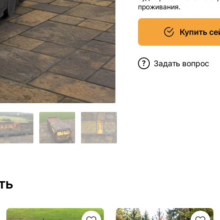
проживания.
Купить се
Задать вопрос
ть