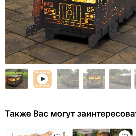
Также Вас могут заинтересова