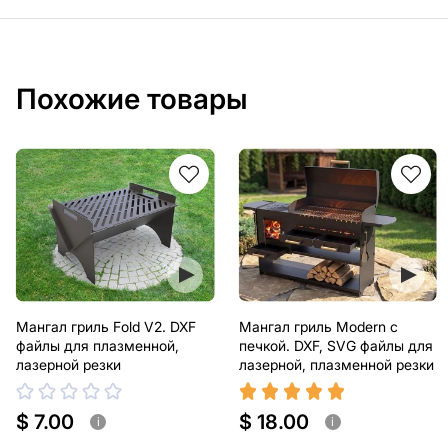
Похожие товары
Мангал гриль Fold V2. DXF
Мангал гриль Modern с
файлы для плазменной,
печкой. DXF, SVG файлы для
лазерной резки
лазерной, плазменной резки
$ 7.00
$ 18.00
i
i