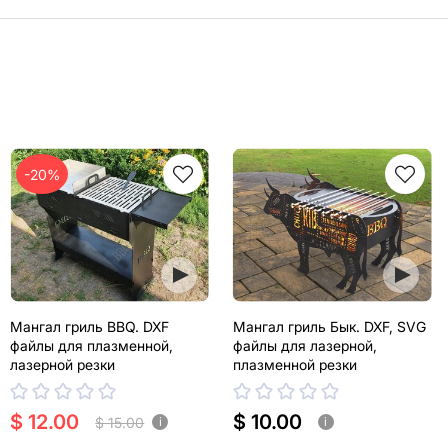
-20%
Мангал гриль BBQ. DXF
Мангал гриль Бык. DXF, SVG
файлы для плазменной,
файлы для лазерной,
лазерной резки
плазменной резки
$ 12.00
$ 10.00
$ 15.00
i
i