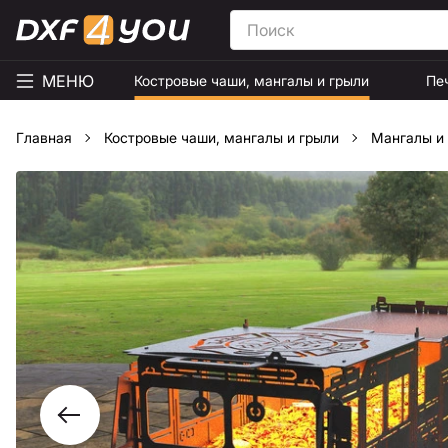
МЕНЮ
Костровые чаши, мангалы и грыли
Пе
Главная
Костровые чаши, мангалы и грыли
Мангалы и