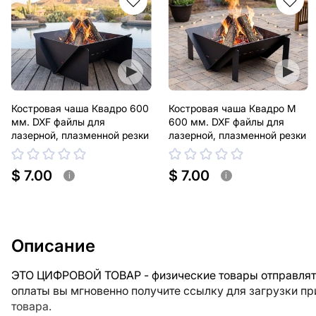
Костровая чаша Квадро 600
Костровая чаша Квадро М
мм. DXF файлы для
600 мм. DXF файлы для
лазерной, плазменной резки
лазерной, плазменной резки
$ 7.00
$ 7.00
i
i
Описание
ЭТО ЦИФРОВОЙ ТОВАР - физические товары отправлять
оплаты вы мгновенно получите ссылку для загрузки п
товара.