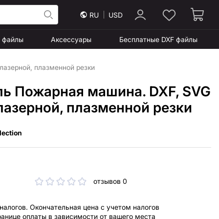
RU
USD
F файлы
Аксессуары
Бесплатные DXF файлы
лазерной, плазменной резки
ль Пожарная машина. DXF, SVG
лазерной, плазменной резки
lection
отзывов 0
 налогов. Окончательная цена с учетом налогов
ранице оплаты в зависимости от вашего места