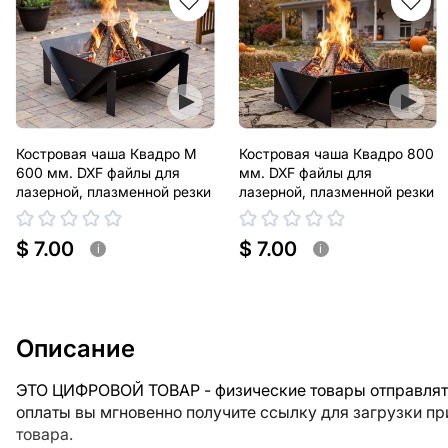
Костровая чаша Квадро М
Костровая чаша Квадро 800
600 мм. DXF файлы для
мм. DXF файлы для
лазерной, плазменной резки
лазерной, плазменной резки
$ 7.00
$ 7.00
i
i
Описание
ЭТО ЦИФРОВОЙ ТОВАР - физические товары отправлять
оплаты вы мгновенно получите ссылку для загрузки п
товара.