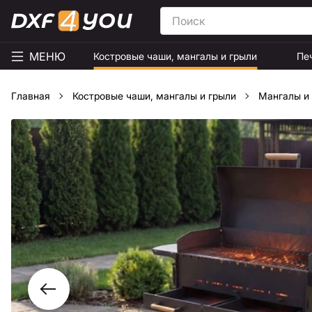
МЕНЮ
Костровые чаши, мангалы и грыли
Пе
Главная
Костровые чаши, мангалы и грыли
Мангалы и