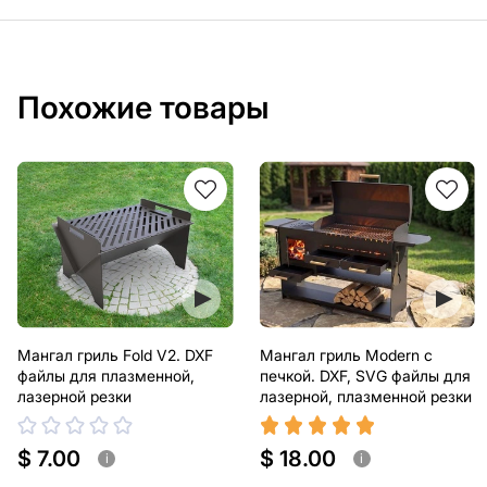
Похожие товары
Мангал гриль Fold V2. DXF
Мангал гриль Modern с
файлы для плазменной,
печкой. DXF, SVG файлы для
лазерной резки
лазерной, плазменной резки
$ 7.00
$ 18.00
i
i