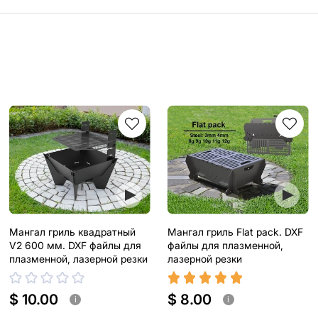
Мангал гриль квадратный
Мангал гриль Flat pack. DXF
V2 600 мм. DXF файлы для
файлы для плазменной,
плазменной, лазерной резки
лазерной резки
$ 10.00
$ 8.00
i
i