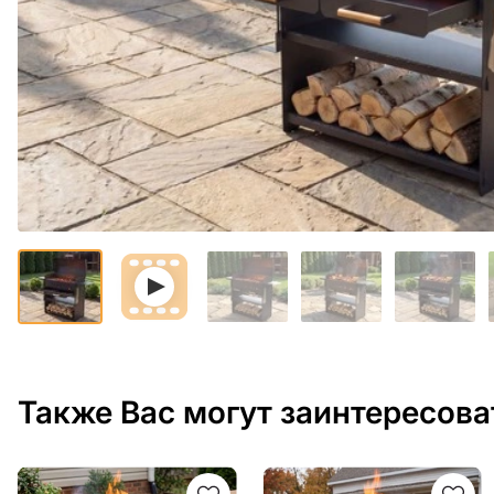
Также Вас могут заинтересова