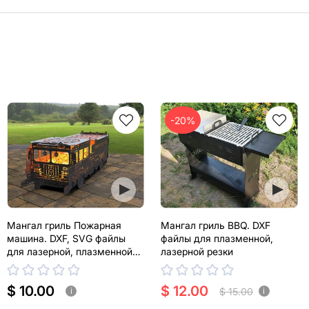
-20%
Мангал гриль Пожарная
Мангал гриль BBQ. DXF
машина. DXF, SVG файлы
файлы для плазменной,
для лазерной, плазменной
лазерной резки
резки
$ 10.00
$ 12.00
$ 15.00
i
i