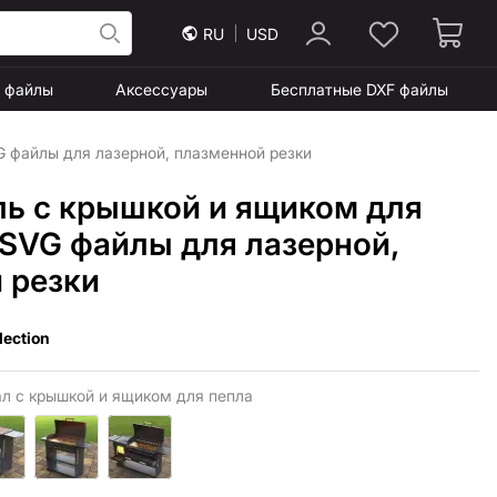
RU
USD
F файлы
Аксессуары
Бесплатные DXF файлы
G файлы для лазерной, плазменной резки
ль с крышкой и ящиком для
 SVG файлы для лазерной,
 резки
lection
л с крышкой и ящиком для пепла