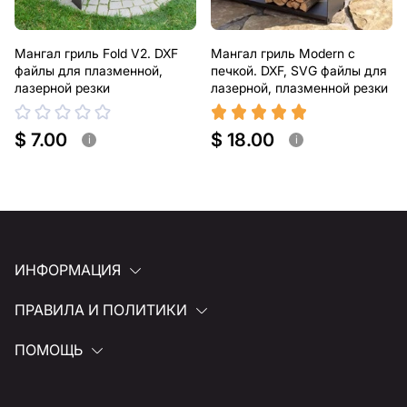
Мангал гриль Fold V2. DXF
Мангал гриль Modern с
файлы для плазменной,
печкой. DXF, SVG файлы для
лазерной резки
лазерной, плазменной резки
$ 7.00
$ 18.00
i
i
ИНФОРМАЦИЯ
ПРАВИЛА И ПОЛИТИКИ
ПОМОЩЬ