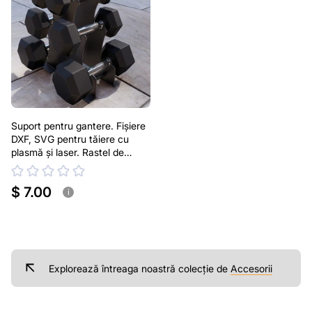
Suport pentru gantere. Fișiere
DXF, SVG pentru tăiere cu
plasmă și laser. Rastel de
gantere
$ 7.00
i
Explorează întreaga noastră colecție de
Accesorii