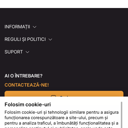
INFORMAȚII
REGULI ȘI POLITICI
SUPORT
AI O ÎNTREBARE?
CONTACTEAZĂ-NE!
Scrie-ne
Folosim cookie-uri
Folosim cookie-uri și tehnologii similare pentru a asigura
funcționarea corespunzătoare a site-ului, precum și
pentru a analiza traficul, a îmbunătăți funcționalitatea și a