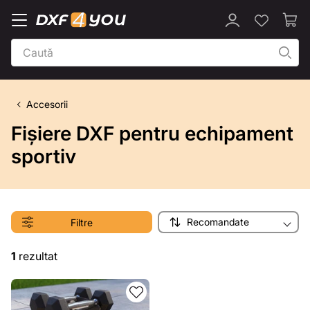
Accesorii
Fișiere DXF pentru echipament
sportiv
Recomandate
Filtre
1
rezultat