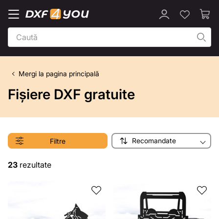
Mergi la pagina principală
Fișiere DXF gratuite
Recomandate
Filtre
23
rezultate