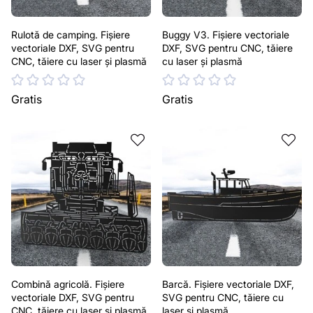
Rulotă de camping. Fișiere
Buggy V3. Fișiere vectoriale
vectoriale DXF, SVG pentru
DXF, SVG pentru CNC, tăiere
CNC, tăiere cu laser și plasmă
cu laser și plasmă
Gratis
Gratis
Combină agricolă. Fișiere
Barcă. Fișiere vectoriale DXF,
vectoriale DXF, SVG pentru
SVG pentru CNC, tăiere cu
CNC, tăiere cu laser și plasmă
laser și plasmă