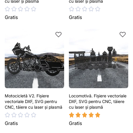
cu laser și plasmă
cu laser și plasmă
Gratis
Gratis
Motocicletă V2. Fișiere
Locomotivă. Fișiere vectoriale
vectoriale DXF, SVG pentru
DXF, SVG pentru CNC, tăiere
CNC, tăiere cu laser și plasmă
cu laser și plasmă
Gratis
Gratis