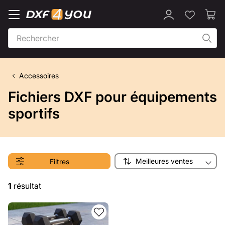
Accessoires
Fichiers DXF pour équipements
sportifs
Meilleures ventes
Filtres
1
résultat