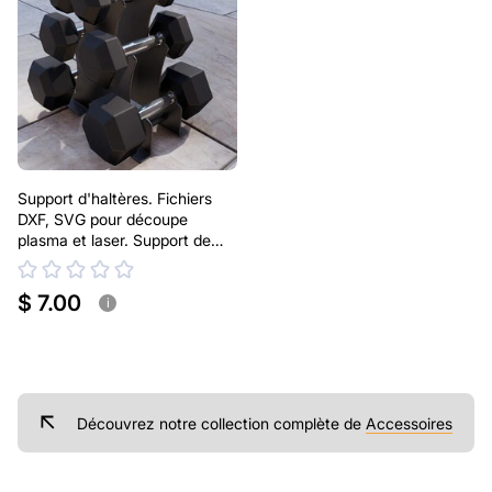
Support d'haltères. Fichiers
DXF, SVG pour découpe
plasma et laser. Support de
poids en métal
$ 7.00
i
Découvrez notre collection complète de
Accessoires