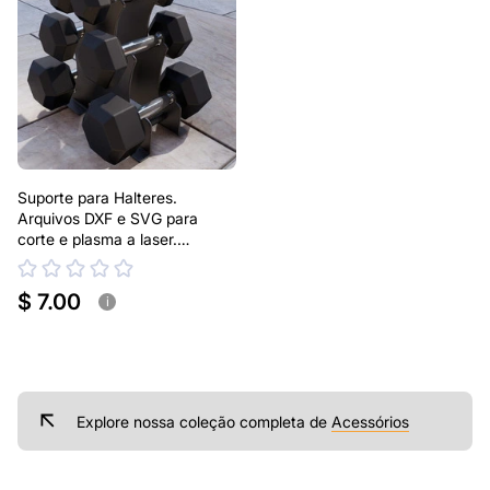
Suporte para Halteres.
Arquivos DXF e SVG para
corte e plasma a laser.
Suporte de Metal para Pesos
$ 7.00
i
Explore nossa coleção completa de
Acessórios