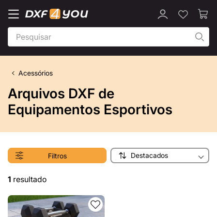
Acessórios
Arquivos DXF de
Equipamentos Esportivos
Destacados
Filtros
1
resultado