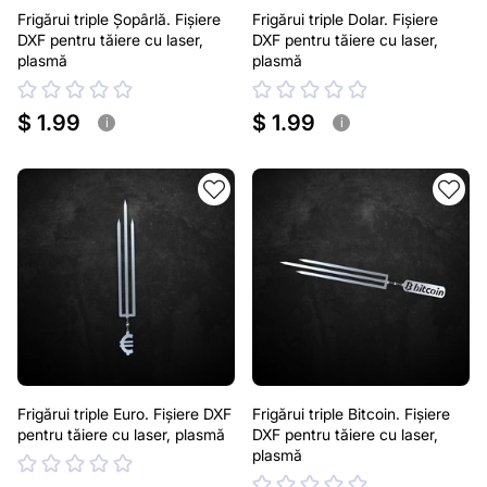
Frigărui triple Șopârlă. Fișiere
Frigărui triple Dolar. Fișiere
DXF pentru tăiere cu laser,
DXF pentru tăiere cu laser,
plasmă
plasmă
$ 1.99
$ 1.99
i
i
Frigărui triple Euro. Fișiere DXF
Frigărui triple Bitcoin. Fișiere
pentru tăiere cu laser, plasmă
DXF pentru tăiere cu laser,
plasmă