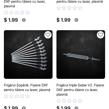
DXF pentru tăiere cu laser,
pentru tăiere cu laser, plasmă
plasmă
$ 1.99
$ 1.99
i
i
Frigărui Șopârlă. Fișiere DXF
Frigărui triple Sabie V2. Fișiere
pentru tăiere cu laser, plasmă
DXF pentru tăiere cu laser,
plasmă
$ 1.99
$ 1.99
i
i