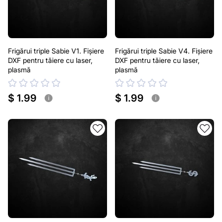
Frigărui triple Sabie V1. Fișiere
Frigărui triple Sabie V4. Fișiere
DXF pentru tăiere cu laser,
DXF pentru tăiere cu laser,
plasmă
plasmă
$ 1.99
$ 1.99
i
i