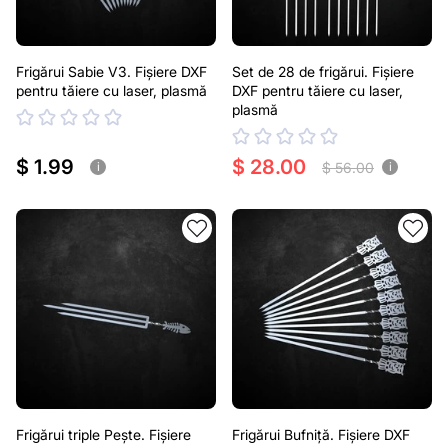
Frigărui Sabie V3. Fișiere DXF
Set de 28 de frigărui. Fișiere
pentru tăiere cu laser, plasmă
DXF pentru tăiere cu laser,
plasmă
$ 1.99
$ 28.00
$ 56.00
i
i
Frigărui triple Pește. Fișiere
Frigărui Bufniță. Fișiere DXF