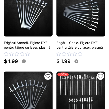
Frigărui Ancoră. Fișiere DXF
Frigărui Cheie. Fișiere DXF
pentru tăiere cu laser, plasmă
pentru tăiere cu laser, plasmă
$ 1.99
$ 1.99
i
i
-50%