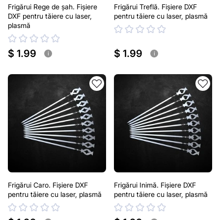
Frigărui Rege de șah. Fișiere
Frigărui Treflă. Fișiere DXF
DXF pentru tăiere cu laser,
pentru tăiere cu laser, plasmă
plasmă
$ 1.99
$ 1.99
i
i
Frigărui Caro. Fișiere DXF
Frigărui Inimă. Fișiere DXF
pentru tăiere cu laser, plasmă
pentru tăiere cu laser, plasmă