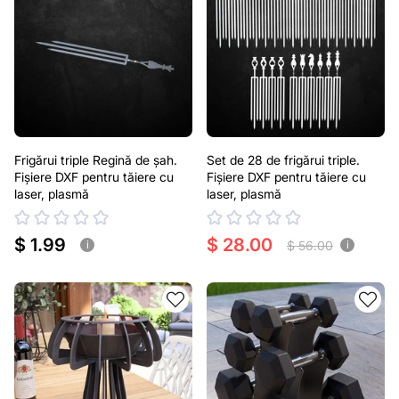
Frigărui triple Regină de șah.
Set de 28 de frigărui triple.
Fișiere DXF pentru tăiere cu
Fișiere DXF pentru tăiere cu
laser, plasmă
laser, plasmă
$ 1.99
$ 28.00
$ 56.00
i
i