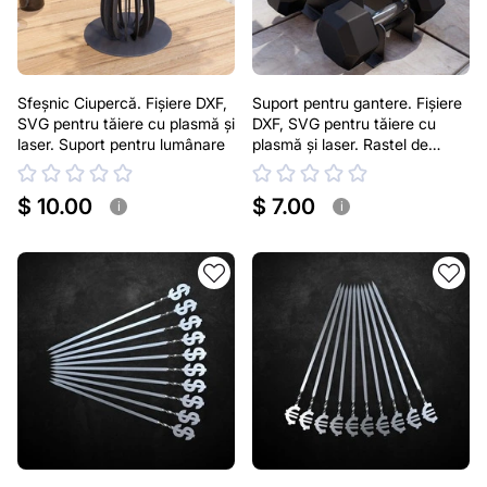
Sfeșnic Ciupercă. Fișiere DXF,
Suport pentru gantere. Fișiere
SVG pentru tăiere cu plasmă și
DXF, SVG pentru tăiere cu
laser. Suport pentru lumânare
plasmă și laser. Rastel de
gantere
$ 10.00
$ 7.00
i
i