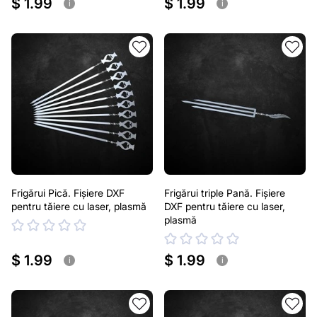
$ 1.99
$ 1.99
i
i
Frigărui Pică. Fișiere DXF
Frigărui triple Pană. Fișiere
pentru tăiere cu laser, plasmă
DXF pentru tăiere cu laser,
plasmă
$ 1.99
$ 1.99
i
i