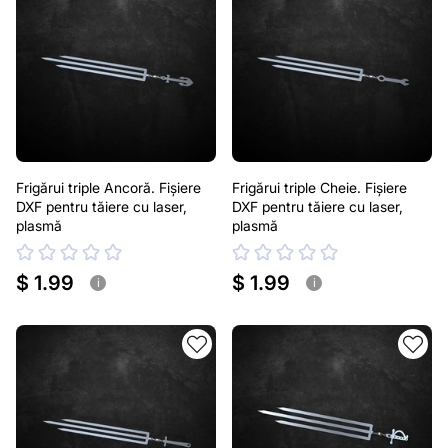
Frigărui triple Ancoră. Fișiere
Frigărui triple Cheie. Fișiere
DXF pentru tăiere cu laser,
DXF pentru tăiere cu laser,
plasmă
plasmă
$ 1.99
$ 1.99
i
i