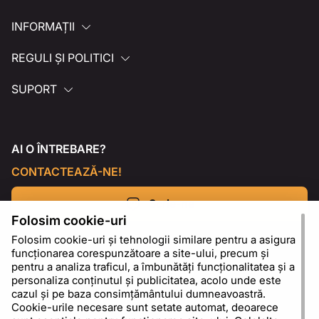
INFORMAȚII
REGULI ȘI POLITICI
SUPORT
AI O ÎNTREBARE?
CONTACTEAZĂ-NE!
Scrie-ne
Folosim cookie-uri
Folosim cookie-uri și tehnologii similare pentru a asigura
funcționarea corespunzătoare a site-ului, precum și
pentru a analiza traficul, a îmbunătăți funcționalitatea și a
personaliza conținutul și publicitatea, acolo unde este
cazul și pe baza consimțământului dumneavoastră.
Cookie-urile necesare sunt setate automat, deoarece