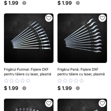
$ 1.99
$ 1.99
i
i
Frigărui Pumnal. Fișiere DXF
Frigărui Pană. Fișiere DXF
pentru tăiere cu laser, plasmă
pentru tăiere cu laser, plasmă
$ 1.99
$ 1.99
i
i