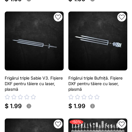
Frigărui triple Sabie V3. Fișiere
Frigărui triple Bufniță. Fișiere
DXF pentru tăiere cu laser,
DXF pentru tăiere cu laser,
plasmă
plasmă
$ 1.99
$ 1.99
i
i
-50%