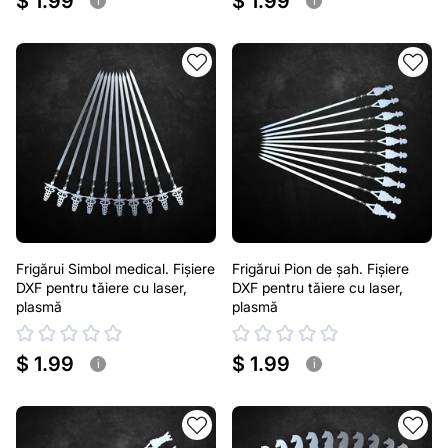
$ 1.99
$ 1.99
i
i
Frigărui Simbol medical. Fișiere
Frigărui Pion de șah. Fișiere
DXF pentru tăiere cu laser,
DXF pentru tăiere cu laser,
plasmă
plasmă
$ 1.99
$ 1.99
i
i