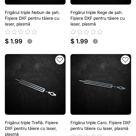
Frigărui triple Nebun de șah.
Frigărui triple Rege de șah.
Fișiere DXF pentru tăiere cu
Fișiere DXF pentru tăiere cu
laser, plasmă
laser, plasmă
$ 1.99
$ 1.99
i
i
Frigărui triple Treflă. Fișiere
Frigărui triple Caro. Fișiere DXF
DXF pentru tăiere cu laser,
pentru tăiere cu laser, plasmă
plasmă