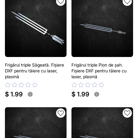
Frigărui triple Săgeată. Fișiere
Frigărui triple Pion de șah.
DXF pentru tăiere cu laser,
Fișiere DXF pentru tăiere cu
plasmă
laser, plasmă
$ 1.99
$ 1.99
i
i