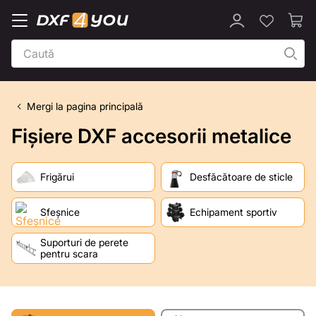
Mergi la pagina principală
Fișiere DXF accesorii metalice
Frigărui
Desfăcătoare de sticle
Sfeșnice
Echipament sportiv
Suporturi de perete
pentru scara