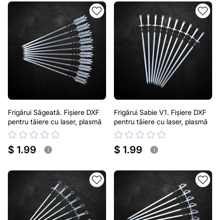
Frigărui Săgeată. Fișiere DXF
Frigărui Sabie V1. Fișiere DXF
pentru tăiere cu laser, plasmă
pentru tăiere cu laser, plasmă
$ 1.99
$ 1.99
i
i