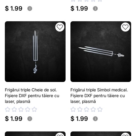
$ 1.99
$ 1.99
i
i
Frigărui triple Cheie de sol.
Frigărui triple Simbol medical.
Fișiere DXF pentru tăiere cu
Fișiere DXF pentru tăiere cu
laser, plasmă
laser, plasmă
$ 1.99
$ 1.99
i
i