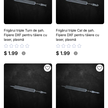
Frigărui triple Turn de șah.
Frigărui triple Cal de șah.
Fișiere DXF pentru tăiere cu
Fișiere DXF pentru tăiere cu
laser, plasmă
laser, plasmă
$ 1.99
$ 1.99
i
i