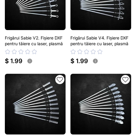
Frigărui Sabie V2. Fișiere DXF
Frigărui Sabie V4. Fișiere DXF
pentru tăiere cu laser, plasmă
pentru tăiere cu laser, plasmă
$ 1.99
$ 1.99
i
i