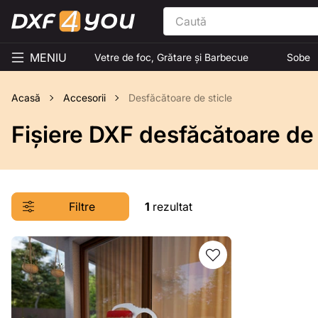
MENIU
Vetre de foc, Grătare și Barbecue
Sobe
Acasă
Accesorii
Desfăcătoare de sticle
Fișiere DXF desfăcătoare de 
Filtre
1
rezultat