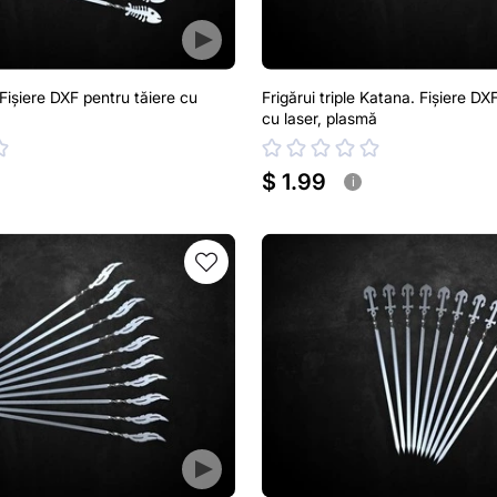
 Fișiere DXF pentru tăiere cu
Frigărui triple Katana. Fișiere DX
cu laser, plasmă
$ 1.99
i