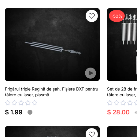
-50%
Frigărui triple Regină de șah. Fișiere DXF pentru
Set de 28 de fri
tăiere cu laser, plasmă
tăiere cu laser
$ 1.99
$ 28.00
$
i