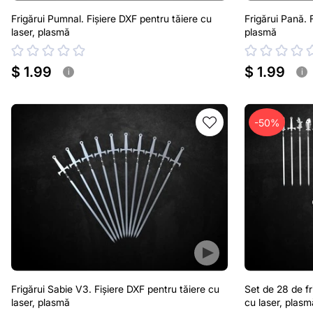
Frigărui Pumnal. Fișiere DXF pentru tăiere cu
Frigărui Pană. 
laser, plasmă
plasmă
$ 1.99
$ 1.99
i
i
-50%
Frigărui Sabie V3. Fișiere DXF pentru tăiere cu
Set de 28 de fr
laser, plasmă
cu laser, plasm