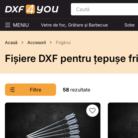
MENIU
Vetre de foc, Grătare și Barbecue
Sobe
Acasă
Accesorii
Frigărui
Fișiere DXF pentru țepușe fr
Filtre
58
rezultate