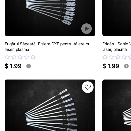
Frigărui Săgeată. Fișiere DXF pentru tăiere cu
Frigărui Sabie 
laser, plasmă
laser, plasmă
$ 1.99
$ 1.99
i
i