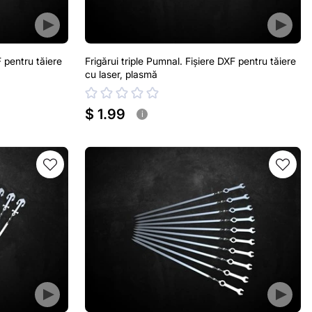
F pentru tăiere
Frigărui triple Pumnal. Fișiere DXF pentru tăiere
cu laser, plasmă
$ 1.99
i