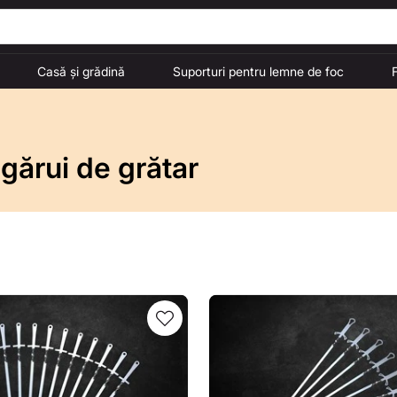
Casă și grădină
Suporturi pentru lemne de foc
igărui de grătar