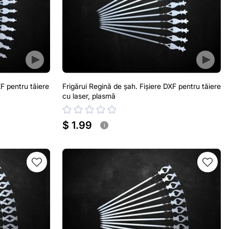
F pentru tăiere
Frigărui Regină de șah. Fișiere DXF pentru tăiere
cu laser, plasmă
$ 1.99
i