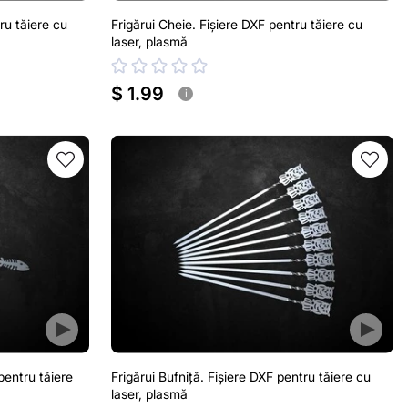
ru tăiere cu
Frigărui Cheie. Fișiere DXF pentru tăiere cu
laser, plasmă
$ 1.99
i
 pentru tăiere
Frigărui Bufniță. Fișiere DXF pentru tăiere cu
laser, plasmă