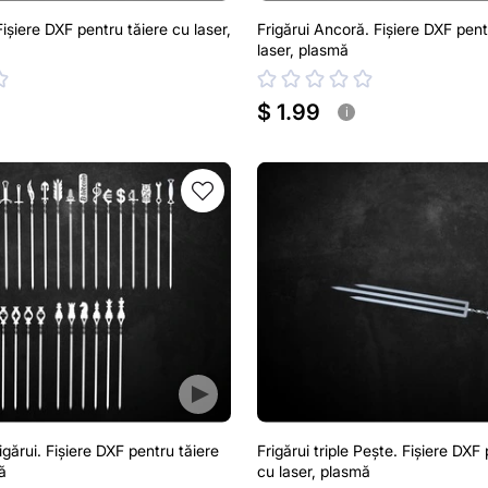
Fișiere DXF pentru tăiere cu laser,
Frigărui Ancoră. Fișiere DXF pent
laser, plasmă
$ 1.99
i
igărui. Fișiere DXF pentru tăiere
Frigărui triple Pește. Fișiere DXF
ă
cu laser, plasmă