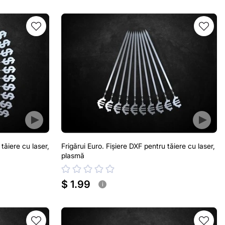
 tăiere cu laser,
Frigărui Euro. Fișiere DXF pentru tăiere cu laser,
plasmă
$ 1.99
i