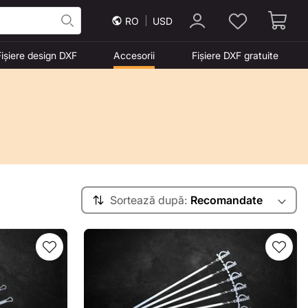
RO
USD
Fișiere design DXF
Accesorii
Fișiere DXF gratuite
Sortează după:
Recomandate