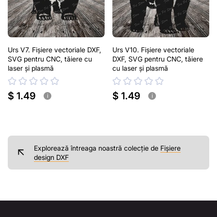
Urs V7. Fișiere vectoriale DXF,
Urs V10. Fișiere vectoriale
SVG pentru CNC, tăiere cu
DXF, SVG pentru CNC, tăiere
laser și plasmă
cu laser și plasmă
$ 1.49
$ 1.49
i
i
Explorează întreaga noastră colecție de
Fișiere
design DXF