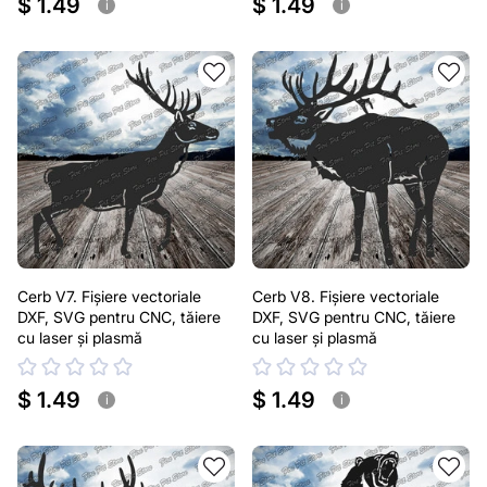
$ 1.49
$ 1.49
i
i
Cerb V7. Fișiere vectoriale
Cerb V8. Fișiere vectoriale
DXF, SVG pentru CNC, tăiere
DXF, SVG pentru CNC, tăiere
cu laser și plasmă
cu laser și plasmă
$ 1.49
$ 1.49
i
i