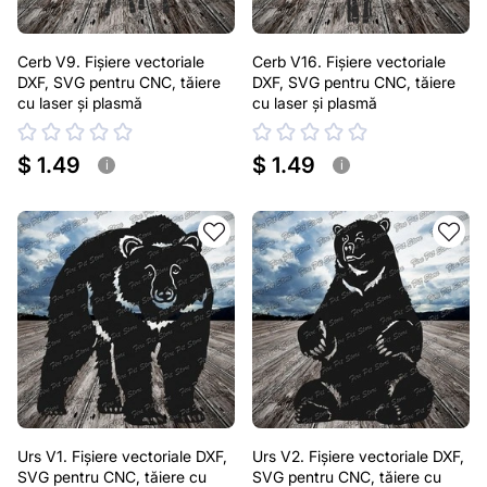
Cerb V9. Fișiere vectoriale
Cerb V16. Fișiere vectoriale
DXF, SVG pentru CNC, tăiere
DXF, SVG pentru CNC, tăiere
cu laser și plasmă
cu laser și plasmă
$ 1.49
$ 1.49
i
i
Urs V1. Fișiere vectoriale DXF,
Urs V2. Fișiere vectoriale DXF,
SVG pentru CNC, tăiere cu
SVG pentru CNC, tăiere cu