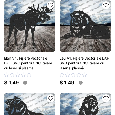
Elan V4. Fișiere vectoriale
Leu V1. Fișiere vectoriale DXF,
DXF, SVG pentru CNC, tăiere
SVG pentru CNC, tăiere cu
cu laser și plasmă
laser și plasmă
$ 1.49
$ 1.49
i
i