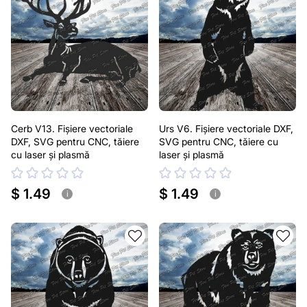
Cerb V13. Fișiere vectoriale
Urs V6. Fișiere vectoriale DXF,
DXF, SVG pentru CNC, tăiere
SVG pentru CNC, tăiere cu
cu laser și plasmă
laser și plasmă
$ 1.49
$ 1.49
i
i