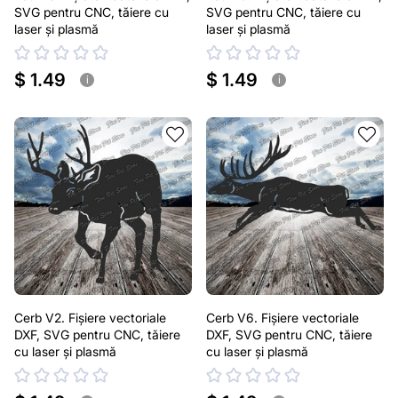
SVG pentru CNC, tăiere cu
SVG pentru CNC, tăiere cu
laser și plasmă
laser și plasmă
$ 1.49
$ 1.49
i
i
Cerb V2. Fișiere vectoriale
Cerb V6. Fișiere vectoriale
DXF, SVG pentru CNC, tăiere
DXF, SVG pentru CNC, tăiere
cu laser și plasmă
cu laser și plasmă