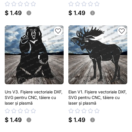
$ 1.49
$ 1.49
i
i
Urs V3. Fișiere vectoriale DXF,
Elan V1. Fișiere vectoriale DXF,
SVG pentru CNC, tăiere cu
SVG pentru CNC, tăiere cu
laser și plasmă
laser și plasmă
$ 1.49
$ 1.49
i
i