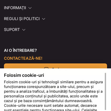
INFORMAȚII
REGULI ȘI POLITICI
SUPORT
AI O ÎNTREBARE?
CONTACTEAZĂ-NE!
Scrie-ne
Folosim cookie-uri
Folosim cookie-uri și tehnologii similare pentru a asigura
funcționarea corespunzătoare a site-ului, precum și
pentru a analiza traficul, a îmbunătăți funcționalitatea și a
personaliza conținutul și publicitatea, acolo unde este
cazul și pe baza consimțământului dumneavoastră.
Cookie-urile necesare sunt setate automat, deoarece
sunt esențiale pentru funcționarea site-ului. Celelalte