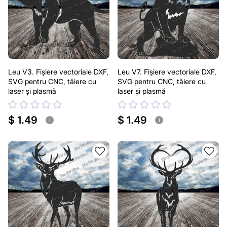
Leu V3. Fișiere vectoriale DXF,
Leu V7. Fișiere vectoriale DXF,
SVG pentru CNC, tăiere cu
SVG pentru CNC, tăiere cu
laser și plasmă
laser și plasmă
$ 1.49
$ 1.49
i
i