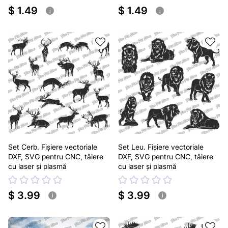
$ 1.49
$ 1.49
i
i
Set Cerb. Fișiere vectoriale
Set Leu. Fișiere vectoriale
DXF, SVG pentru CNC, tăiere
DXF, SVG pentru CNC, tăiere
cu laser și plasmă
cu laser și plasmă
$ 3.99
$ 3.99
i
i