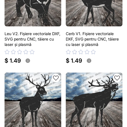
Leu V2. Fișiere vectoriale DXF,
Cerb V1. Fișiere vectoriale
SVG pentru CNC, tăiere cu
DXF, SVG pentru CNC, tăiere
laser și plasmă
cu laser și plasmă
$ 1.49
$ 1.49
i
i