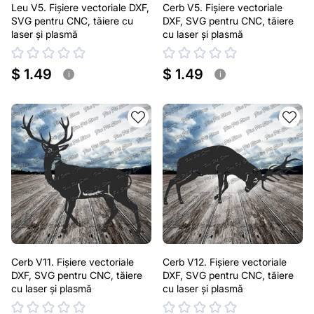
Leu V5. Fișiere vectoriale DXF,
Cerb V5. Fișiere vectoriale
SVG pentru CNC, tăiere cu
DXF, SVG pentru CNC, tăiere
laser și plasmă
cu laser și plasmă
$ 1.49
$ 1.49
i
i
Cerb V11. Fișiere vectoriale
Cerb V12. Fișiere vectoriale
DXF, SVG pentru CNC, tăiere
DXF, SVG pentru CNC, tăiere
cu laser și plasmă
cu laser și plasmă