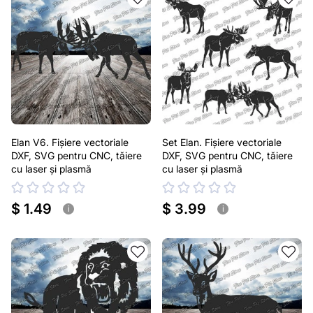
Elan V6. Fișiere vectoriale
Set Elan. Fișiere vectoriale
DXF, SVG pentru CNC, tăiere
DXF, SVG pentru CNC, tăiere
cu laser și plasmă
cu laser și plasmă
$ 1.49
$ 3.99
i
i