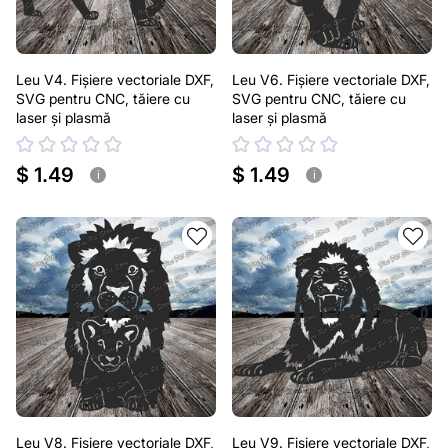
Leu V4. Fișiere vectoriale DXF,
Leu V6. Fișiere vectoriale DXF,
SVG pentru CNC, tăiere cu
SVG pentru CNC, tăiere cu
laser și plasmă
laser și plasmă
$ 1.49
$ 1.49
i
i
Leu V8. Fișiere vectoriale DXF,
Leu V9. Fișiere vectoriale DXF,