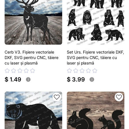
Cerb V3. Fișiere vectoriale
Set Urs. Fișiere vectoriale DXF,
DXF, SVG pentru CNC, tăiere
SVG pentru CNC, tăiere cu
cu laser și plasmă
laser și plasmă
$ 1.49
$ 3.99
i
i