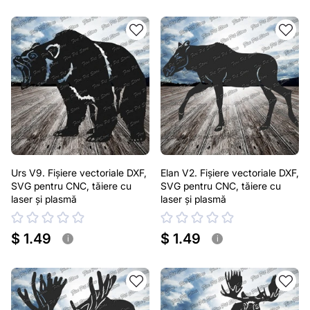
Urs V9. Fișiere vectoriale DXF,
Elan V2. Fișiere vectoriale DXF,
SVG pentru CNC, tăiere cu
SVG pentru CNC, tăiere cu
laser și plasmă
laser și plasmă
$ 1.49
$ 1.49
i
i