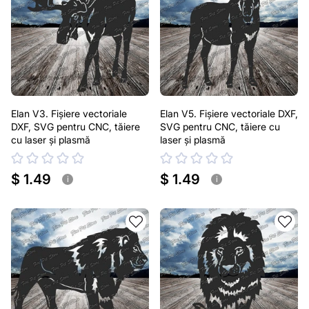
Elan V3. Fișiere vectoriale
Elan V5. Fișiere vectoriale DXF,
DXF, SVG pentru CNC, tăiere
SVG pentru CNC, tăiere cu
cu laser și plasmă
laser și plasmă
$ 1.49
$ 1.49
i
i