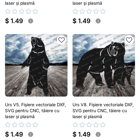
laser și plasmă
laser și plasmă
$ 1.49
$ 1.49
i
i
Urs V5. Fișiere vectoriale DXF,
Urs V8. Fișiere vectoriale DXF,
SVG pentru CNC, tăiere cu
SVG pentru CNC, tăiere cu
laser și plasmă
laser și plasmă
$ 1.49
$ 1.49
i
i