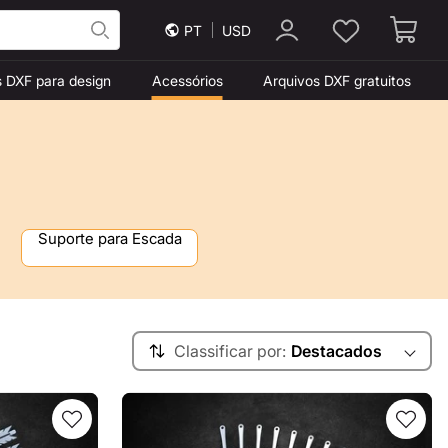
PT
USD
s DXF para design
Acessórios
Arquivos DXF gratuitos
Suporte para Escada
Classificar por:
Destacados