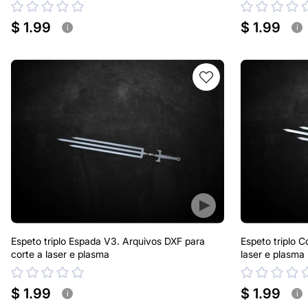
$ 1.99
$ 1.99
i
i
Espeto triplo Espada V3. Arquivos DXF para
Espeto triplo C
corte a laser e plasma
laser e plasma
$ 1.99
$ 1.99
i
i