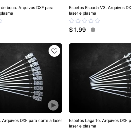
 de boca. Arquivos DXF para
Espetos Espada V3. Arquivos DX
 plasma
laser e plasma
$ 1.99
i
. Arquivos DXF para corte a laser
Espetos Lagarto. Arquivos DXF p
laser e plasma