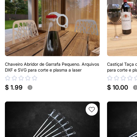
Chaveiro Abridor de Garrafa Pequeno. Arquivos
Castiçal Taça 
DXF e SVG para corte e plasma a laser
para corte e pl
$ 1.99
$ 10.00
i
i