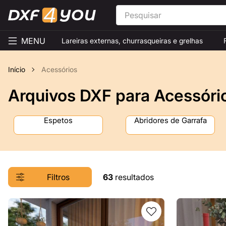
MENU
Lareiras externas, churrasqueiras e grelhas
Início
Acessórios
Arquivos DXF para Acessóri
Espetos
Abridores de Garrafa
Filtros
63
resultados