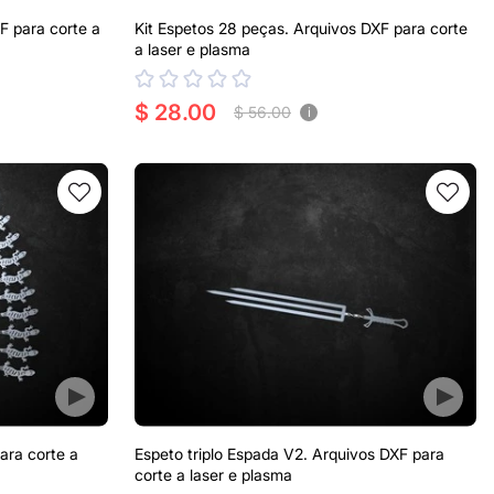
F para corte a
Kit Espetos 28 peças. Arquivos DXF para corte
a laser e plasma
$ 28.00
$ 56.00
i
ara corte a
Espeto triplo Espada V2. Arquivos DXF para
corte a laser e plasma