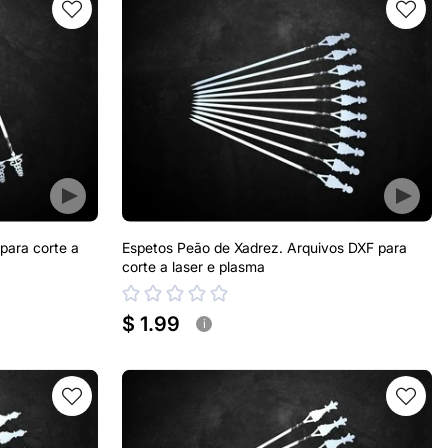
para corte a
Espetos Peão de Xadrez. Arquivos DXF para
corte a laser e plasma
$ 1.99
i