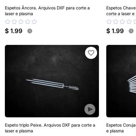
Espetos Âncora. Arquivos DXF para corte a
Espetos Chave
laser e plasma
corte a laser e
$ 1.99
$ 1.99
i
i
Espeto triplo Peixe. Arquivos DXF para corte a
Espetos Coruja
laser e plasma
e plasma