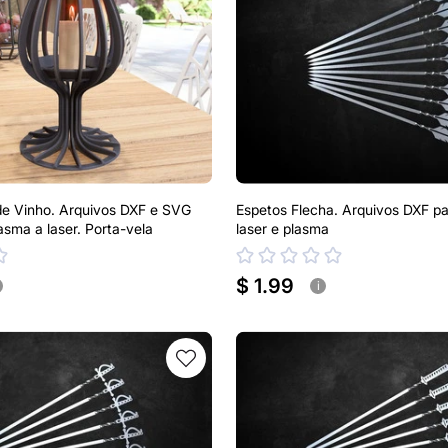
de Vinho. Arquivos DXF e SVG
Espetos Flecha. Arquivos DXF pa
asma a laser. Porta-vela
laser e plasma
$ 1.99
i