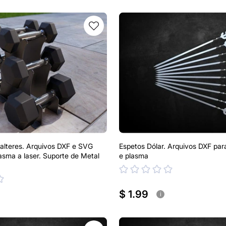
alteres. Arquivos DXF e SVG
Espetos Dólar. Arquivos DXF para
lasma a laser. Suporte de Metal
e plasma
$ 1.99
i