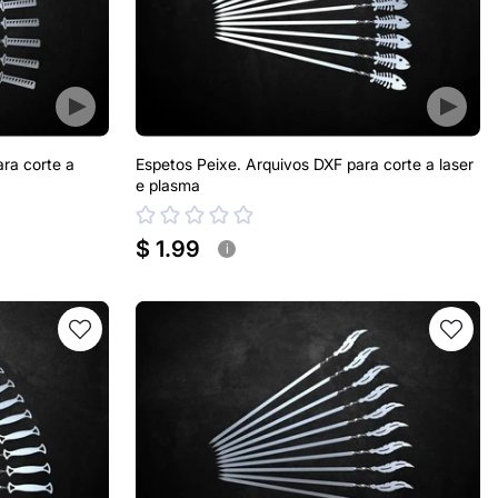
ra corte a
Espetos Peixe. Arquivos DXF para corte a laser
e plasma
$ 1.99
i