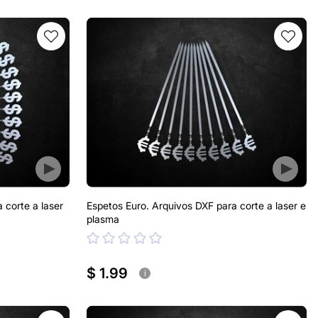
 corte a laser
Espetos Euro. Arquivos DXF para corte a laser e
plasma
$ 1.99
i