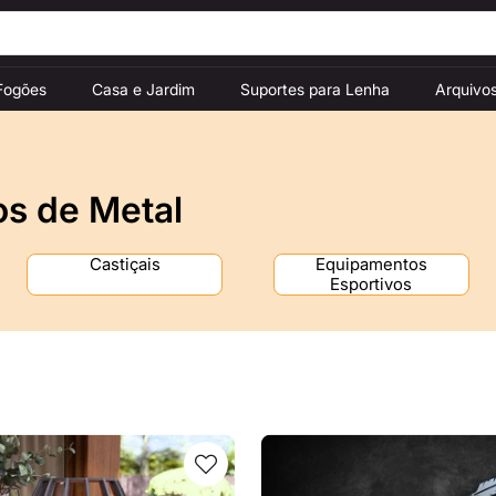
Fogões
Casa e Jardim
Suportes para Lenha
Arquivo
os de Metal
Castiçais
Equipamentos
Esportivos