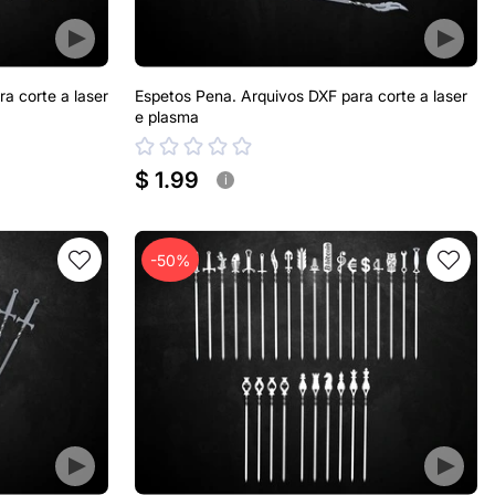
a corte a laser
Espetos Pena. Arquivos DXF para corte a laser
e plasma
$ 1.99
i
-50%