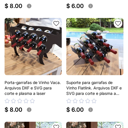
$ 8.00
$ 6.00
i
i
Porta-garrafas de Vinho Vaca.
Suporte para garrafas de
Arquivos DXF e SVG para
Vinho Flatlink. Arquivos DXF e
corte e plasma a laser
SVG para corte e plasma a
laser
$ 8.00
$ 6.00
i
i