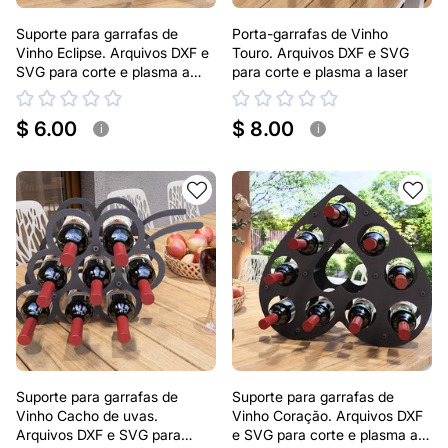
Suporte para garrafas de
Porta-garrafas de Vinho
Vinho Eclipse. Arquivos DXF e
Touro. Arquivos DXF e SVG
SVG para corte e plasma a
para corte e plasma a laser
laser
$ 6.00
$ 8.00
i
i
Suporte para garrafas de
Suporte para garrafas de
Vinho Cacho de uvas.
Vinho Coração. Arquivos DXF
Arquivos DXF e SVG para
e SVG para corte e plasma a