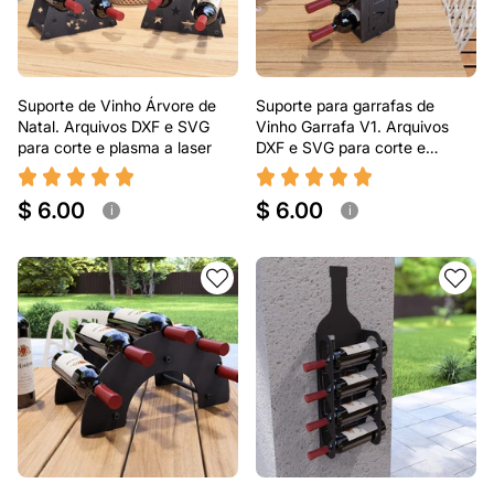
Suporte de Vinho Árvore de
Suporte para garrafas de
Natal. Arquivos DXF e SVG
Vinho Garrafa V1. Arquivos
para corte e plasma a laser
DXF e SVG para corte e
plasma a laser
$ 6.00
$ 6.00
i
i