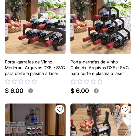
Porta-garrafas de Vinho
Porta-garrafas de Vinho
Moderno. Arquivos DXF e SVG
Colmeia. Arquivos DXF e SVG
para corte e plasma a laser
para corte e plasma a laser
$ 6.00
$ 6.00
i
i