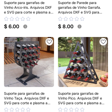
Suporte para garrafas de
Suporte de Parede para
Vinho Arco-íris. Arquivos DXF
garrafas de Vinho Garrafa.
e SVG para corte e plasma a
Arquivos DXF e SVG para
laser
corte e plasma a laser
$ 6.00
$ 8.00
i
i
Suporte para garrafas de
Suporte para garrafas de
Vinho Taça. Arquivos DXF e
Vinho Pico. Arquivos DXF e
SVG para corte e plasma a
SVG para corte e plasma a
laser
laser