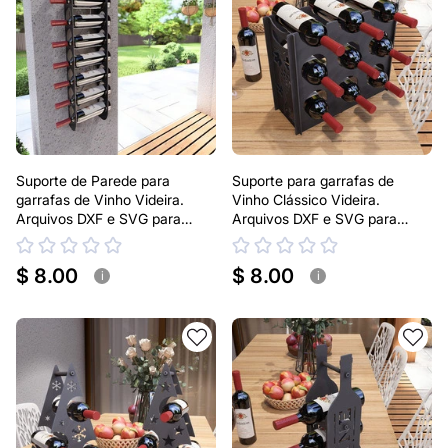
Suporte de Parede para
Suporte para garrafas de
garrafas de Vinho Videira.
Vinho Clássico Videira.
Arquivos DXF e SVG para
Arquivos DXF e SVG para
corte e plasma a laser
corte e plasma a laser.
$ 8.00
$ 8.00
i
i