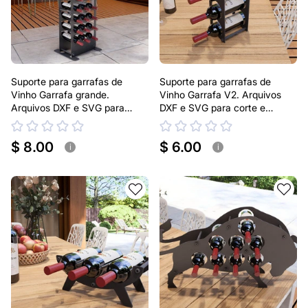
Suporte para garrafas de
Suporte para garrafas de
Vinho Garrafa grande.
Vinho Garrafa V2. Arquivos
Arquivos DXF e SVG para
DXF e SVG para corte e
corte e plasma a laser
plasma a laser
$ 8.00
$ 6.00
i
i