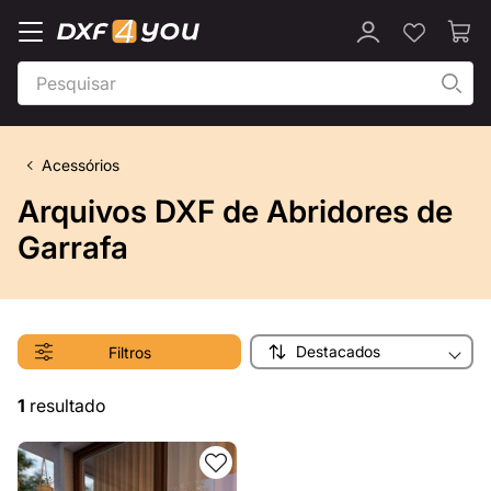
Acessórios
Arquivos DXF de Abridores de
Garrafa
Destacados
Filtros
1
resultado