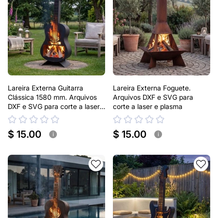
Lareira Externa Guitarra
Lareira Externa Foguete.
Clássica 1580 mm. Arquivos
Arquivos DXF e SVG para
DXF e SVG para corte a laser
corte a laser e plasma
e plasma
$ 15.00
$ 15.00
i
i