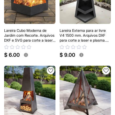
Lareira Cubo Moderna de
Lareira Externa para ar livre
Jardim com Recorte. Arquivos
V4 1500 mm. Arquivos DXF
DXF e SVG para corte a laser
para corte a laser e plasma.
e plasma. Lareira para ar livre
Lareira tipo Chaminea
$ 6.00
$ 9.00
i
i