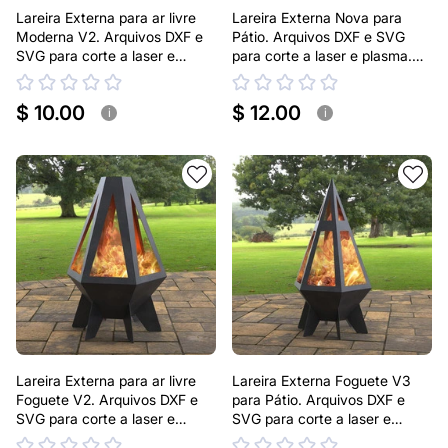
Lareira Externa para ar livre
Lareira Externa Nova para
Moderna V2. Arquivos DXF e
Pátio. Arquivos DXF e SVG
SVG para corte a laser e
para corte a laser e plasma.
plasma. Lareira tipo Chaminea
Lareira tipo Chaminea
$ 10.00
$ 12.00
i
i
Lareira Externa para ar livre
Lareira Externa Foguete V3
Foguete V2. Arquivos DXF e
para Pátio. Arquivos DXF e
SVG para corte a laser e
SVG para corte a laser e
plasma. Lareira tipo Chaminea
plasma. Lareira tipo Chaminea