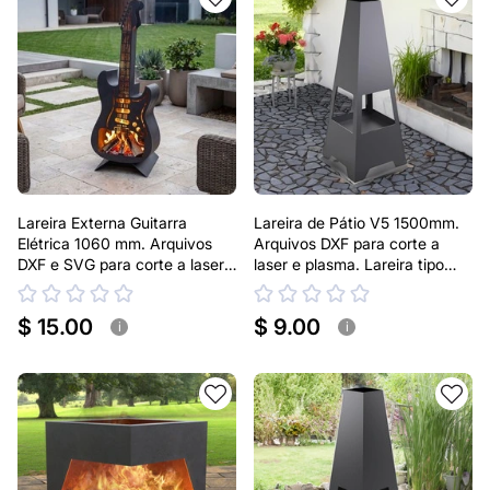
Lareira Externa Guitarra
Lareira de Pátio V5 1500mm.
Elétrica 1060 mm. Arquivos
Arquivos DXF para corte a
DXF e SVG para corte a laser
laser e plasma. Lareira tipo
e plasma
Chaminea
$ 15.00
$ 9.00
i
i