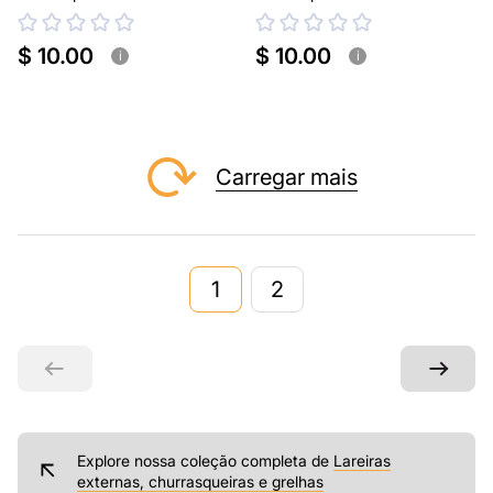
tipo Chaminea
tipo Chaminea
$ 10.00
$ 10.00
i
i
Carregar mais
1
2
Explore nossa coleção completa de
Lareiras
externas, churrasqueiras e grelhas