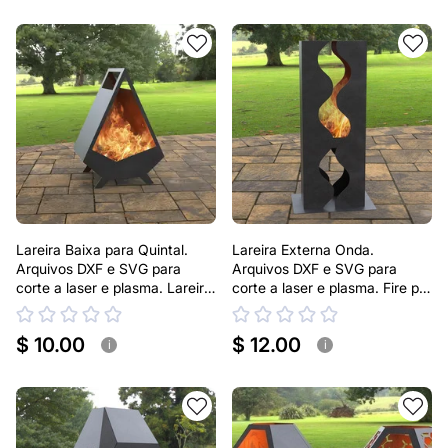
Lareira Baixa para Quintal.
Lareira Externa Onda.
Arquivos DXF e SVG para
Arquivos DXF e SVG para
corte a laser e plasma. Lareira
corte a laser e plasma. Fire pit
Externa para Jardim
para Pátio
$ 10.00
$ 12.00
i
i