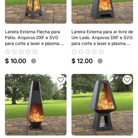
Lareira Externa Flecha para
Lareira Externa para ar livre de
Pátio. Arquivos DXF e SVG
Um Lado. Arquivos DXF e SVG
para corte a laser e plasma.
para corte a laser e plasma.
Lareira tipo Chaminea
Lareira tipo Chaminea
$ 10.00
$ 12.00
i
i