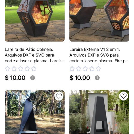
Lareira de Pátio Colmeia.
Lareira Externa V1 2 em 1.
Arquivos DXF e SVG para
Arquivos DXF e SVG para
corte a laser e plasma. Lareira
corte a laser e plasma. Fire pit
de Quintal
para Pátio
$ 10.00
$ 10.00
i
i