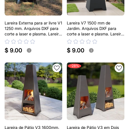
Lareira Externa para ar livre V1
Lareira V7 1500 mm de
1250 mm. Arquivos DXF para
Jardim. Arquivos DXF para
corte a laser e plasma. Lareira
corte a laser e plasma. Lareira
tipo Chaminea
Externa Pirâmide
$ 9.00
$ 9.00
i
i
-28%
Lareira de Pátio V3 1600mm.
Lareira de Pátio V3 em Dois