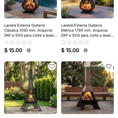
Lareira Externa Guitarra
Lareira Externa Guitarra
Clássica 1050 mm. Arquivos
Elétrica 1790 mm. Arquivos
DXF e SVG para corte a laser
DXF e SVG para corte a laser
e plasma
e plasma
$ 15.00
$ 15.00
i
i