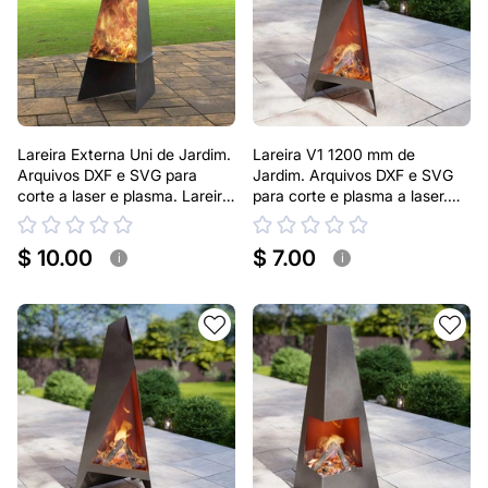
Lareira Externa Uni de Jardim.
Lareira V1 1200 mm de
Arquivos DXF e SVG para
Jardim. Arquivos DXF e SVG
corte a laser e plasma. Lareira
para corte e plasma a laser.
Externa Pirâmide
Lareira Externa Pirâmide
$ 10.00
$ 7.00
i
i