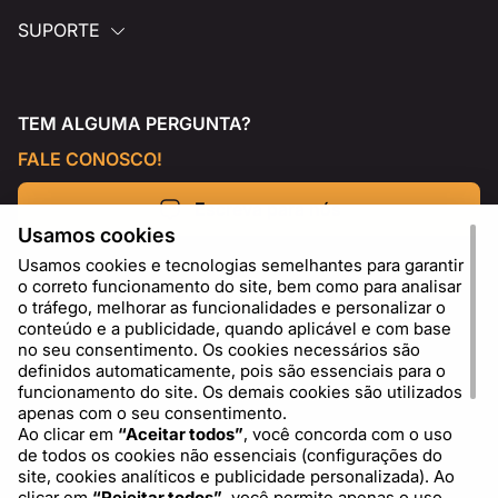
SUPORTE
TEM ALGUMA PERGUNTA?
FALE CONOSCO!
Escreva para nós
Usamos cookies
Usamos cookies e tecnologias semelhantes para garantir
o correto funcionamento do site, bem como para analisar
o tráfego, melhorar as funcionalidades e personalizar o
conteúdo e a publicidade, quando aplicável e com base
no seu consentimento. Os cookies necessários são
definidos automaticamente, pois são essenciais para o
funcionamento do site. Os demais cookies são utilizados
apenas com o seu consentimento.
Ao clicar em
“Aceitar todos”
, você concorda com o uso
de todos os cookies não essenciais (configurações do
PT
USD - US Dollar ($)
site, cookies analíticos e publicidade personalizada). Ao
clicar em
“Rejeitar todos”
, você permite apenas o uso