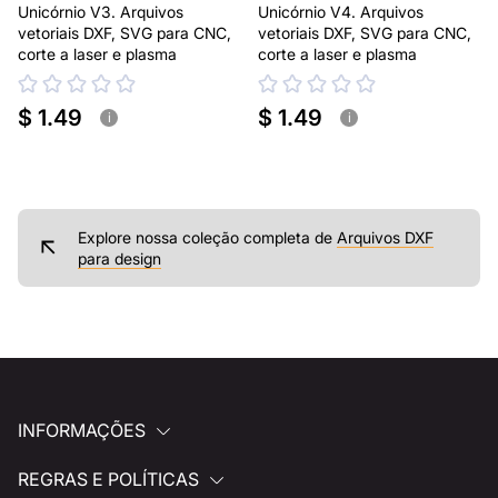
Unicórnio V3. Arquivos
Unicórnio V4. Arquivos
vetoriais DXF, SVG para CNC,
vetoriais DXF, SVG para CNC,
corte a laser e plasma
corte a laser e plasma
$ 1.49
$ 1.49
i
i
Explore nossa coleção completa de
Arquivos DXF
para design
INFORMAÇÕES
REGRAS E POLÍTICAS