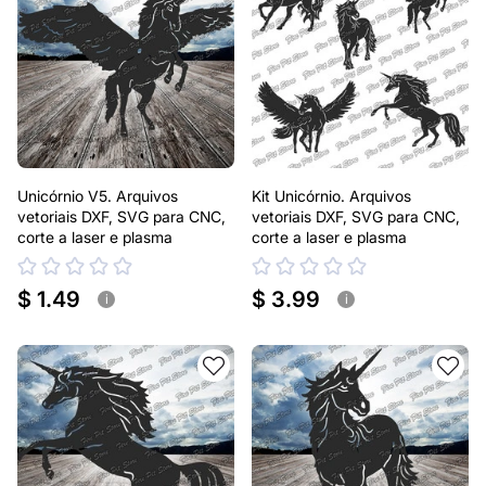
Unicórnio V5. Arquivos
Kit Unicórnio. Arquivos
vetoriais DXF, SVG para CNC,
vetoriais DXF, SVG para CNC,
corte a laser e plasma
corte a laser e plasma
$ 1.49
$ 3.99
i
i