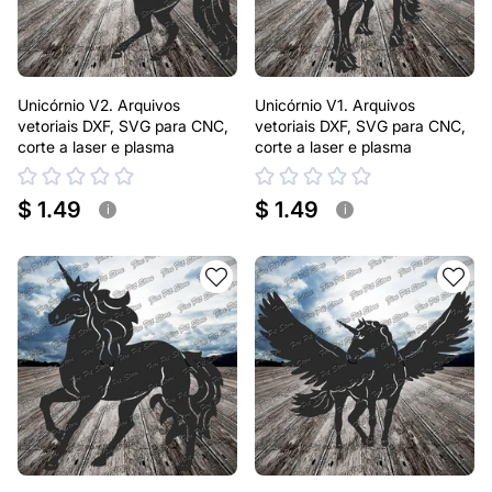
Unicórnio V2. Arquivos
Unicórnio V1. Arquivos
vetoriais DXF, SVG para CNC,
vetoriais DXF, SVG para CNC,
corte a laser e plasma
corte a laser e plasma
$ 1.49
$ 1.49
i
i