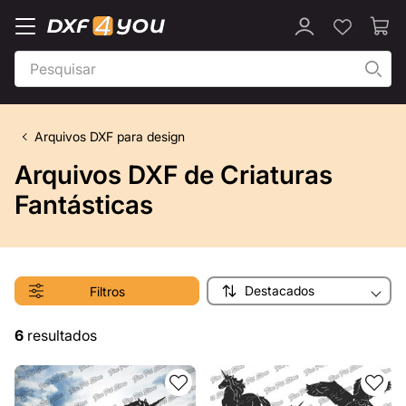
Arquivos DXF para design
Arquivos DXF de Criaturas
Fantásticas
Destacados
Filtros
6
resultados