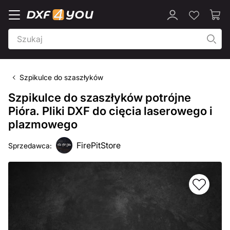
Szpikulce do szaszłyków
Szpikulce do szaszłyków potrójne
Pióra. Pliki DXF do cięcia laserowego i
plazmowego
FirePitStore
Sprzedawca: