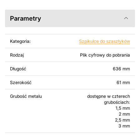
programów takich jak AutoCAD, Inkscape, SheetCam,
Adobe Illustrator, SolidWorks lub innych narzędzi do
edycji wektorowej.
Parametry
Korzystając z tych plików możesz przy pomocy
przyrzaądu do cięcia samodzielnie stworzyć wysokiej
Kategoria:
Szpikulce do szaszłyków
jakości produkt z kawałka blachy. Rysunki zostały
zaprojektowane z myślą o nowoczesnej estetyce i
Rodzaj
Plik cyfrowy do pobrania
łatwym montażu, aby można było cieszyć się pracą nad
swoim projektem.
Długość
636 mm
Można używać tych plików do tworzenia gotowych
Szerokość
61 mm
produktów zarówno do użytku osobistego, jak i
komercyjnego, w tym do sprzedaży produktów
Grubość metalu
dostępne w czterech
wykonanych na podstawie tych projektów. Należy
grubościach:
jednak pamiętać, że odsprzedaż lub udostępnianie
1,5 mm
oryginalnych bądź zmodyfikowanych plików jest
2 mm
surowo zabronione.
2,5 mm
3 mm
Za dodatkową opłatą możemy dostosować projekt