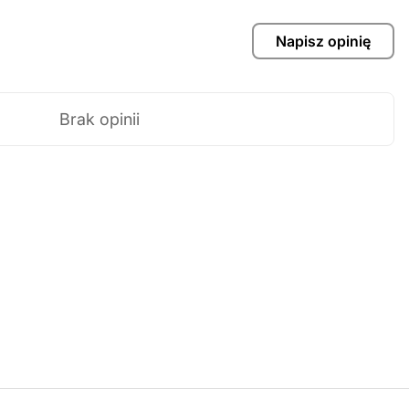
Napisz opinię
Brak opinii