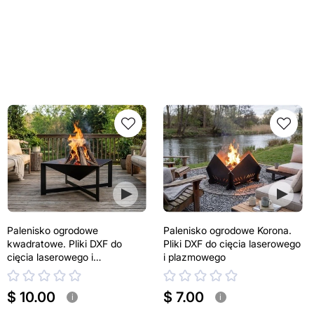
Palenisko ogrodowe
Palenisko ogrodowe Korona.
kwadratowe. Pliki DXF do
Pliki DXF do cięcia laserowego
cięcia laserowego i
i plazmowego
plazmowego
$ 10.00
$ 7.00
i
i