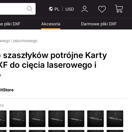
PL
USD
e pliki DXF
Akcesoria
Darmowe pliki DXF
rowego i plazmowego
o szaszłyków potrójne Karty
DXF do cięcia laserowego i
o
itStore
ro