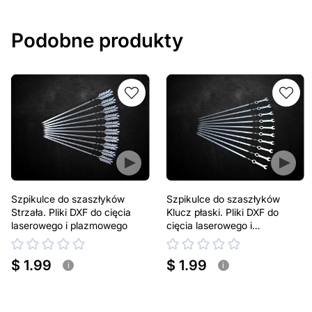
Podobne produkty
Szpikulce do szaszłyków
Szpikulce do szaszłyków
Strzała. Pliki DXF do cięcia
Klucz płaski. Pliki DXF do
laserowego i plazmowego
cięcia laserowego i
plazmowego
$ 1.99
$ 1.99
i
i