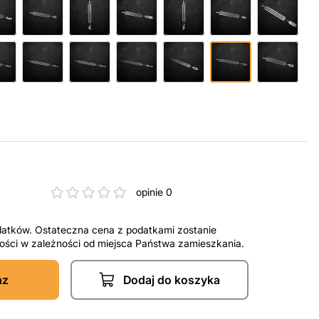
opinie 0
datków. Ostateczna cena z podatkami zostanie
tności w zależności od miejsca Państwa zamieszkania.
az
Dodaj do koszyka