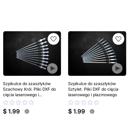
Szpikulce do szaszłyków
Szpikulce do szaszłyków
Szachowy Król. Pliki DXF do
Sztylet. Pliki DXF do cięcia
cięcia laserowego i
laserowego i plazmowego
plazmowego
$ 1.99
$ 1.99
i
i