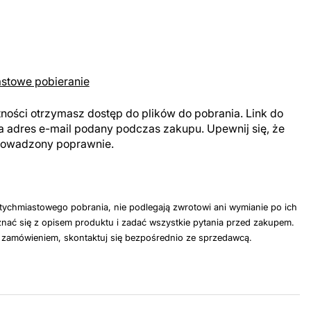
astowe pobieranie
tności otrzymasz dostęp do plików do pobrania. Link do
a adres e-mail podany podczas zakupu. Upewnij się, że
prowadzony poprawnie.
tychmiastowego pobrania, nie podlegają zwrotowi ani wymianie po ich
nać się z opisem produktu i zadać wszystkie pytania przed zakupem.
z zamówieniem, skontaktuj się bezpośrednio ze sprzedawcą.