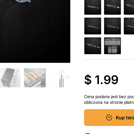
$ 1.99
Cena podana jest bez po
obliczona na stronie pła
Kup ter