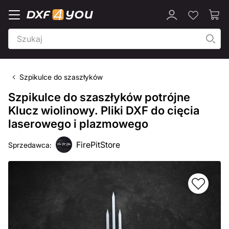
Szpikulce do szaszłyków
Szpikulce do szaszłyków potrójne
Klucz wiolinowy. Pliki DXF do cięcia
laserowego i plazmowego
FirePitStore
Sprzedawca: