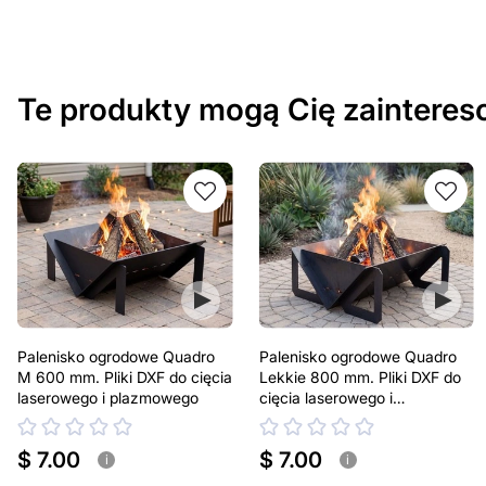
Te produkty mogą Cię zaintere
Palenisko ogrodowe Quadro
Palenisko ogrodowe Quadro
M 600 mm. Pliki DXF do cięcia
Lekkie 800 mm. Pliki DXF do
laserowego i plazmowego
cięcia laserowego i
plazmowego
$ 7.00
$ 7.00
i
i