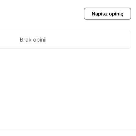
Napisz opinię
Brak opinii