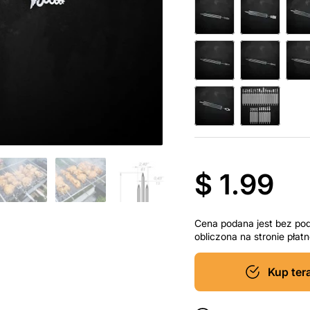
$ 1.99
Cena podana jest bez po
obliczona na stronie pła
Kup ter