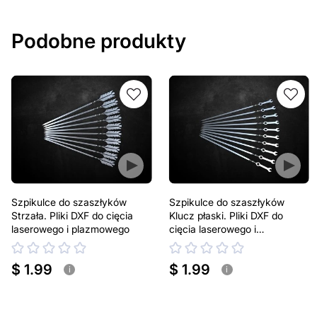
Podobne produkty
Szpikulce do szaszłyków
Szpikulce do szaszłyków
Strzała. Pliki DXF do cięcia
Klucz płaski. Pliki DXF do
laserowego i plazmowego
cięcia laserowego i
plazmowego
$ 1.99
$ 1.99
i
i