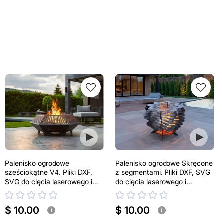
Palenisko ogrodowe
Palenisko ogrodowe Skręcone
sześciokątne V4. Pliki DXF,
z segmentami. Pliki DXF, SVG
SVG do cięcia laserowego i
do cięcia laserowego i
plazmowego
plazmowego
$ 10.00
$ 10.00
i
i