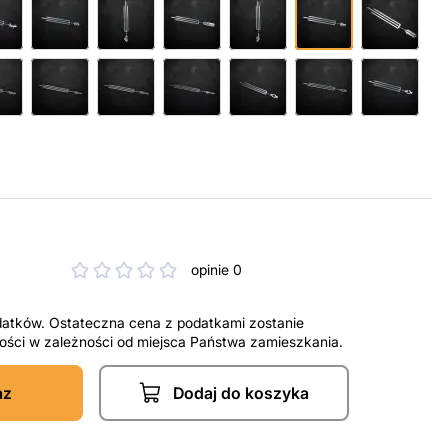
opinie 0
datków. Ostateczna cena z podatkami zostanie
tności w zależności od miejsca Państwa zamieszkania.
az
Dodaj do koszyka