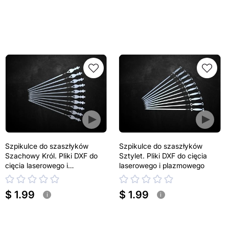
Szpikulce do szaszłyków
Szpikulce do szaszłyków
Szachowy Król. Pliki DXF do
Sztylet. Pliki DXF do cięcia
cięcia laserowego i
laserowego i plazmowego
plazmowego
$ 1.99
$ 1.99
i
i