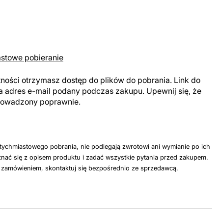
astowe pobieranie
tności otrzymasz dostęp do plików do pobrania. Link do
a adres e-mail podany podczas zakupu. Upewnij się, że
prowadzony poprawnie.
tychmiastowego pobrania, nie podlegają zwrotowi ani wymianie po ich
nać się z opisem produktu i zadać wszystkie pytania przed zakupem.
z zamówieniem, skontaktuj się bezpośrednio ze sprzedawcą.