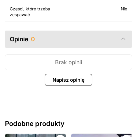
Części, które trzeba
Nie
zespawać
Opinie
0
Brak opinii
Napisz opinię
Podobne produkty