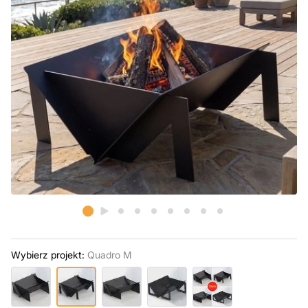
Wybierz projekt:
Quadro M