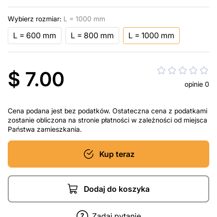
Wybierz rozmiar:
L = 1000 mm
L = 600 mm
L = 800 mm
L = 1000 mm
$ 7.00
opinie 0
Cena podana jest bez podatków. Ostateczna cena z podatkami
zostanie obliczona na stronie płatności w zależności od miejsca
Państwa zamieszkania.
Kup teraz
Dodaj do koszyka
Zadaj pytanie