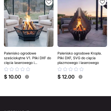
Palenisko ogrodowe
Palenisko ogrodowe Kropla.
sześciokątne V1. Pliki DXF do
Pliki DXF, SVG do cięcia
cięcia laserowego i
plazmowego i laserowego
plazmowego
$ 10.00
$ 12.00
i
i