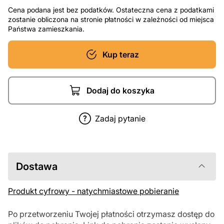
Cena podana jest bez podatków. Ostateczna cena z podatkami
zostanie obliczona na stronie płatności w zależności od miejsca
Państwa zamieszkania.
Kup teraz
Dodaj do koszyka
Zadaj pytanie
Dostawa
Produkt cyfrowy - natychmiastowe pobieranie
Po przetworzeniu Twojej płatności otrzymasz dostęp do