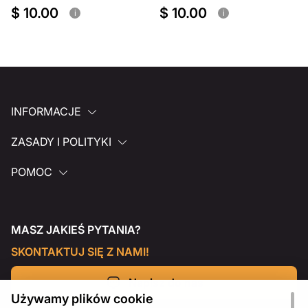
$ 10.00
$ 10.00
i
i
INFORMACJE
ZASADY I POLITYKI
POMOC
MASZ JAKIEŚ PYTANIA?
SKONTAKTUJ SIĘ Z NAMI!
Napisz do nas
Używamy plików cookie