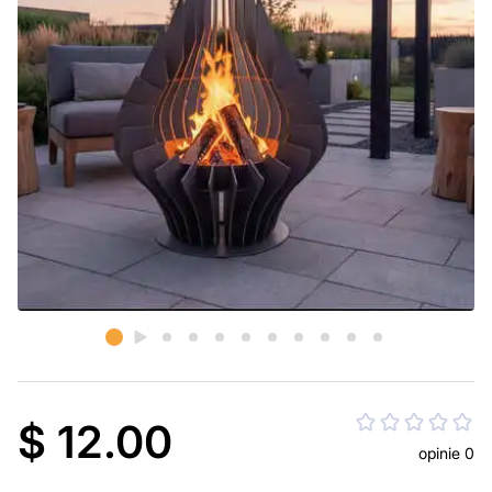
$ 12.00
opinie 0