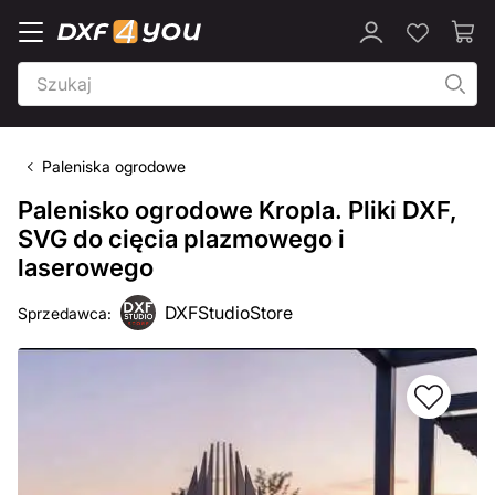
Paleniska ogrodowe
Palenisko ogrodowe Kropla. Pliki DXF,
SVG do cięcia plazmowego i
laserowego
DXFStudioStore
Sprzedawca: