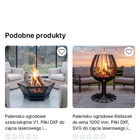
Podobne produkty
Palenisko ogrodowe
Palenisko ogrodowe Kieliszek
sześciokątne V1. Pliki DXF do
do wina 1000 mm. Pliki DXF,
cięcia laserowego i
SVG do cięcia laserowego i
plazmowego
plazmowego