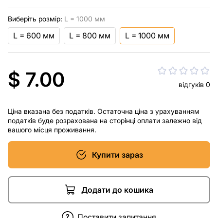
Виберіть розмір:
L = 1000 мм
L = 600 мм
L = 800 мм
L = 1000 мм
$ 7.00
відгуків 0
Ціна вказана без податків. Остаточна ціна з урахуванням
податків буде розрахована на сторінці оплати залежно від
вашого місця проживання.
Купити зараз
Додати до кошика
Поставити запитання