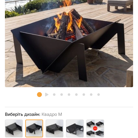
Виберіть дизайн:
Квадро М