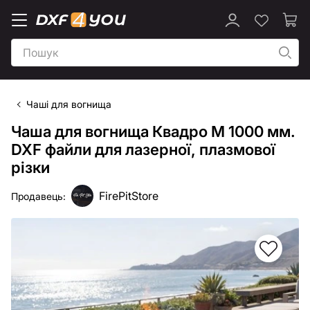
Чаші для вогнища
Чаша для вогнища Квадро М 1000 мм.
DXF файли для лазерної, плазмової
різки
FirePitStore
Продавець: