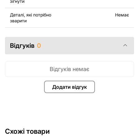
зігнути
завжди готові допомогти.
Деталі, які потрібно
Немає
зварити
Відгуків
0
Відгуків немає
Додати відгук
Схожі товари