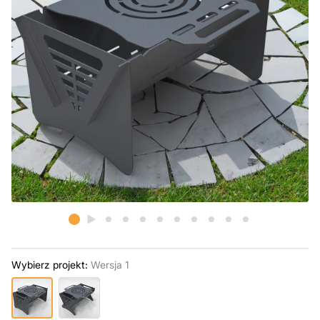
Wybierz projekt:
Wersja 1