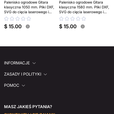
Palenisko ogrodowe Gitara
Palenisko ogrodowe Gitara
klasyczna 1050 mm. Pliki DXF,
klasyczna 1580 mm. Pliki DXF,
SVG do cięcia laserowego i
SVG do cięcia laserowego i
plazmowego
plazmowego
$ 15.00
$ 15.00
i
i
INFORMACJE
ZASADY I POLITYKI
POMOC
MASZ JAKIEŚ PYTANIA?