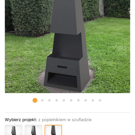
Wybierz projekt:
z popielnikiem w szufladzie