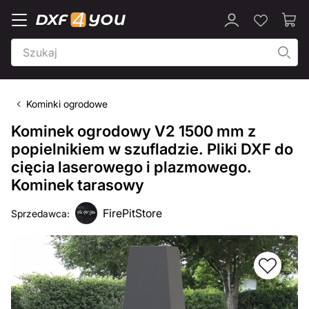
Kominki ogrodowe
Kominek ogrodowy V2 1500 mm z
popielnikiem w szufladzie. Pliki DXF do
cięcia laserowego i plazmowego.
Kominek tarasowy
FirePitStore
Sprzedawca: