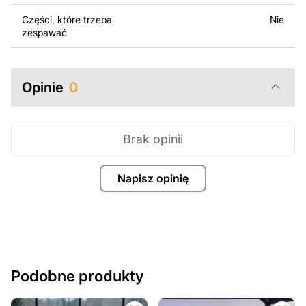
Części, które trzeba
Nie
zespawać
Opinie
0
Brak opinii
Napisz opinię
Podobne produkty