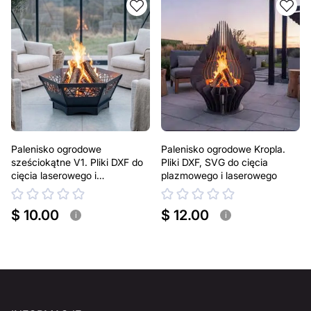
Palenisko ogrodowe
Palenisko ogrodowe Kropla.
sześciokątne V1. Pliki DXF do
Pliki DXF, SVG do cięcia
cięcia laserowego i
plazmowego i laserowego
plazmowego
$ 10.00
$ 12.00
i
i