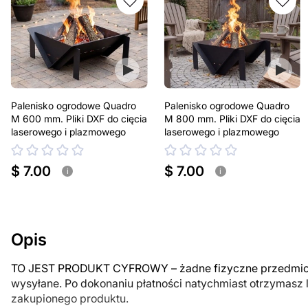
Palenisko ogrodowe Quadro
Palenisko ogrodowe Quadro
M 600 mm. Pliki DXF do cięcia
M 800 mm. Pliki DXF do cięcia
laserowego i plazmowego
laserowego i plazmowego
$ 7.00
$ 7.00
i
i
Opis
TO JEST PRODUKT CYFROWY – żadne fizyczne przedmiot
wysyłane. Po dokonaniu płatności natychmiast otrzymasz 
zakupionego produktu.