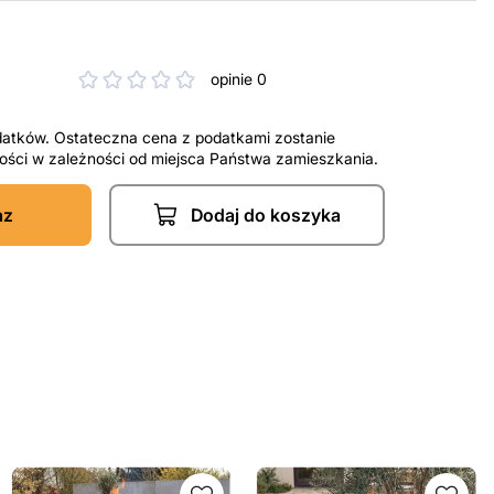
opinie 0
datków. Ostateczna cena z podatkami zostanie
tności w zależności od miejsca Państwa zamieszkania.
az
Dodaj do koszyka