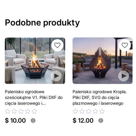
Podobne produkty
Palenisko ogrodowe
Palenisko ogrodowe Kropla.
sześciokątne V1. Pliki DXF do
Pliki DXF, SVG do cięcia
cięcia laserowego i
plazmowego i laserowego
plazmowego
$ 10.00
$ 12.00
i
i