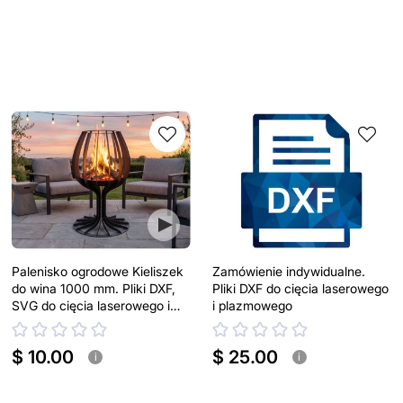
Palenisko ogrodowe Kieliszek
Zamówienie indywidualne.
do wina 1000 mm. Pliki DXF,
Pliki DXF do cięcia laserowego
SVG do cięcia laserowego i
i plazmowego
plazmowego
$ 10.00
$ 25.00
i
i