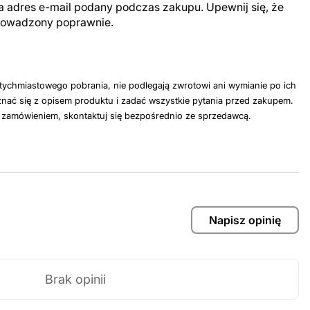
a adres e-mail podany podczas zakupu. Upewnij się, że
prowadzony poprawnie.
tychmiastowego pobrania, nie podlegają zwrotowi ani wymianie po ich
nać się z opisem produktu i zadać wszystkie pytania przed zakupem.
z zamówieniem, skontaktuj się bezpośrednio ze sprzedawcą.
Napisz opinię
Brak opinii