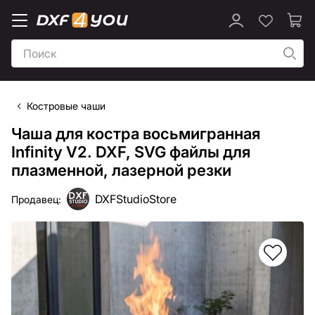
Костровые чаши
Чаша для костра восьмигранная
Infinity V2. DXF, SVG файлы для
плазменной, лазерной резки
DXFStudioStore
Продавец: