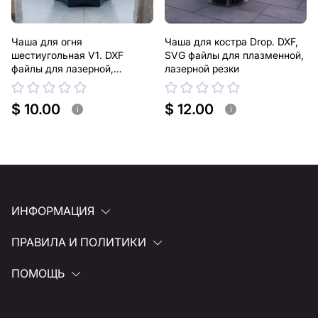
Чаша для огня
Чаша для костра Drop. DXF,
шестиугольная V1. DXF
SVG файлы для плазменной,
файлы для лазерной,
лазерной резки
плазменной резки
$ 10.00
$ 12.00
i
i
ИНФОРМАЦИЯ
ПРАВИЛА И ПОЛИТИКИ
ПОМОЩЬ