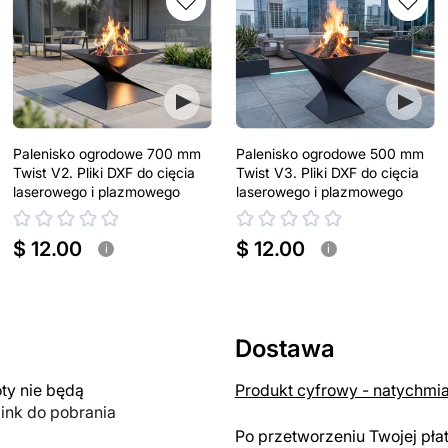
Palenisko ogrodowe 700 mm
Palenisko ogrodowe 500 mm
Twist V2. Pliki DXF do cięcia
Twist V3. Pliki DXF do cięcia
laserowego i plazmowego
laserowego i plazmowego
$ 12.00
$ 12.00
i
i
Dostawa
y nie będą
Produkt cyfrowy - natychmi
link do pobrania
Po przetworzeniu Twojej pła