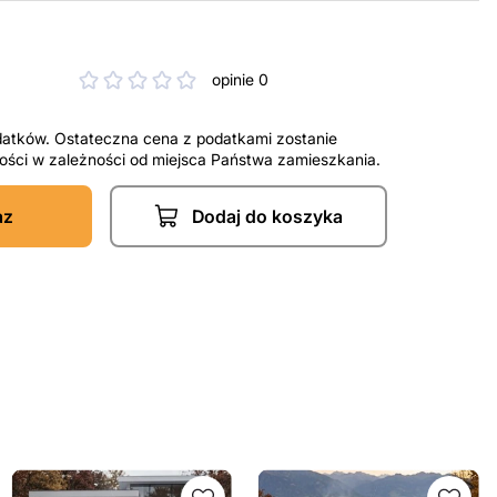
opinie 0
datków. Ostateczna cena z podatkami zostanie
tności w zależności od miejsca Państwa zamieszkania.
az
Dodaj do koszyka