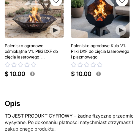
Palenisko ogrodowe
Palenisko ogrodowe Kula V1.
ośmiokątne V1. Pliki DXF do
Pliki DXF do cięcia laserowego
cięcia laserowego i
i plazmowego
plazmowego
$ 10.00
$ 10.00
i
i
Opis
TO JEST PRODUKT CYFROWY – żadne fizyczne przedmiot
wysyłane. Po dokonaniu płatności natychmiast otrzymasz 
zakupionego produktu.