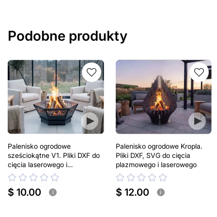
Podobne produkty
Palenisko ogrodowe
Palenisko ogrodowe Kropla.
sześciokątne V1. Pliki DXF do
Pliki DXF, SVG do cięcia
cięcia laserowego i
plazmowego i laserowego
plazmowego
$ 10.00
$ 12.00
i
i