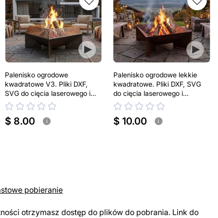
Palenisko ogrodowe
Palenisko ogrodowe lekkie
kwadratowe V3. Pliki DXF,
kwadratowe. Pliki DXF, SVG
SVG do cięcia laserowego i
do cięcia laserowego i
plazmowego
plazmowego
$ 8.00
$ 10.00
i
i
astowe pobieranie
tności otrzymasz dostęp do plików do pobrania. Link do