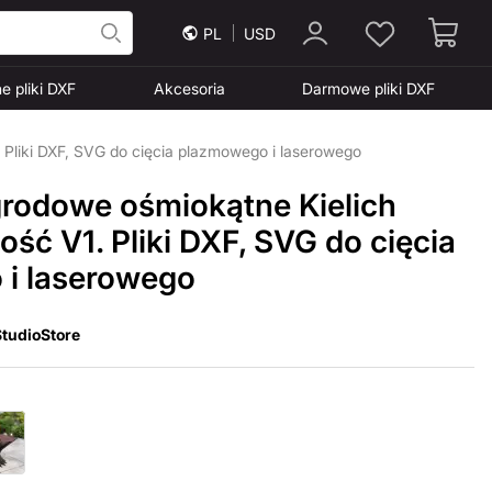
PL
USD
e pliki DXF
Akcesoria
Darmowe pliki DXF
 Pliki DXF, SVG do cięcia plazmowego i laserowego
grodowe ośmiokątne Kielich
ść V1. Pliki DXF, SVG do cięcia
i laserowego
tudioStore