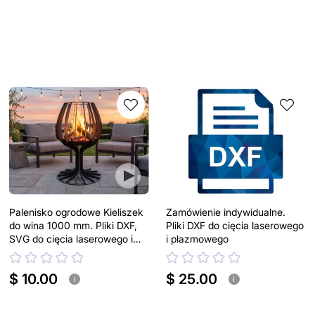
Palenisko ogrodowe Kieliszek
Zamówienie indywidualne.
do wina 1000 mm. Pliki DXF,
Pliki DXF do cięcia laserowego
SVG do cięcia laserowego i
i plazmowego
plazmowego
$ 10.00
$ 25.00
i
i