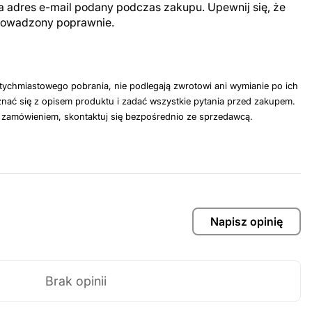
a adres e-mail podany podczas zakupu. Upewnij się, że
prowadzony poprawnie.
tychmiastowego pobrania, nie podlegają zwrotowi ani wymianie po ich
nać się z opisem produktu i zadać wszystkie pytania przed zakupem.
z zamówieniem, skontaktuj się bezpośrednio ze sprzedawcą.
Napisz opinię
Brak opinii