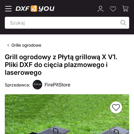
Grille ogrodowe
Grill ogrodowy z Płytą grillową X V1.
Pliki DXF do cięcia plazmowego i
laserowego
FirePitStore
Sprzedawca: