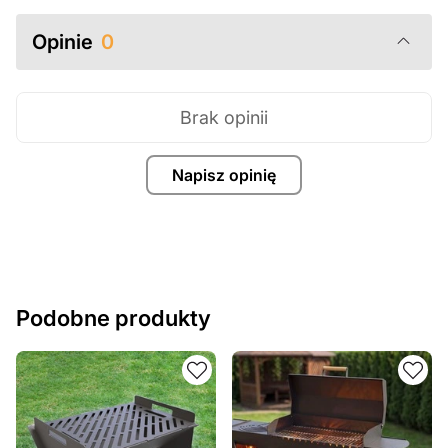
Opinie
0
Brak opinii
Napisz opinię
Podobne produkty