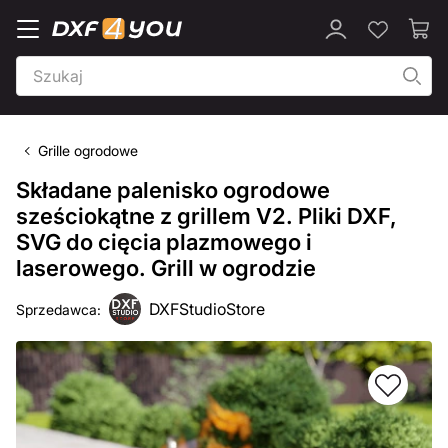
Grille ogrodowe
Składane palenisko ogrodowe
sześciokątne z grillem V2. Pliki DXF,
SVG do cięcia plazmowego i
laserowego. Grill w ogrodzie
DXFStudioStore
Sprzedawca: