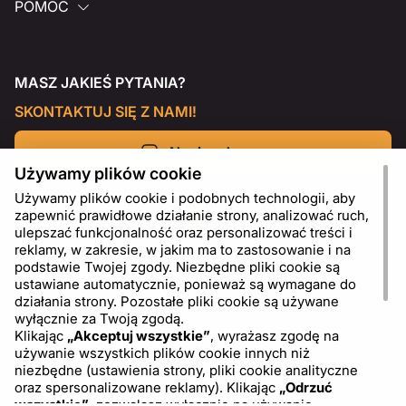
POMOC
MASZ JAKIEŚ PYTANIA?
SKONTAKTUJ SIĘ Z NAMI!
Napisz do nas
Używamy plików cookie
Używamy plików cookie i podobnych technologii, aby
zapewnić prawidłowe działanie strony, analizować ruch,
ulepszać funkcjonalność oraz personalizować treści i
reklamy, w zakresie, w jakim ma to zastosowanie i na
podstawie Twojej zgody. Niezbędne pliki cookie są
ustawiane automatycznie, ponieważ są wymagane do
działania strony. Pozostałe pliki cookie są używane
wyłącznie za Twoją zgodą.
Klikając
„Akceptuj wszystkie”
, wyrażasz zgodę na
używanie wszystkich plików cookie innych niż
PL
USD - US Dollar ($)
niezbędne (ustawienia strony, pliki cookie analityczne
oraz spersonalizowane reklamy). Klikając
„Odrzuć
wszystkie”
, zezwalasz wyłącznie na używanie