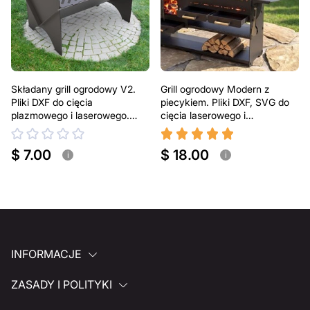
Składany grill ogrodowy V2.
Grill ogrodowy Modern z
Pliki DXF do cięcia
piecykiem. Pliki DXF, SVG do
plazmowego i laserowego.
cięcia laserowego i
Przenośny grill BBQ
plazmowego
$ 7.00
$ 18.00
i
i
INFORMACJE
ZASADY I POLITYKI