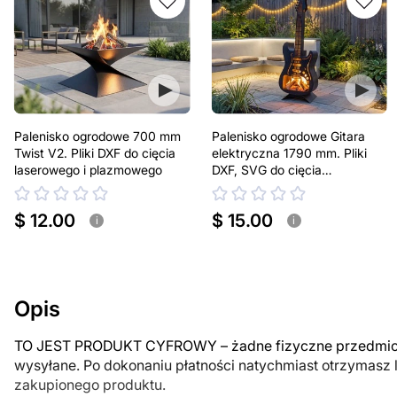
Palenisko ogrodowe 700 mm
Palenisko ogrodowe Gitara
Twist V2. Pliki DXF do cięcia
elektryczna 1790 mm. Pliki
laserowego i plazmowego
DXF, SVG do cięcia
laserowego i plazmowego
$ 12.00
$ 15.00
i
i
Opis
TO JEST PRODUKT CYFROWY – żadne fizyczne przedmiot
wysyłane. Po dokonaniu płatności natychmiast otrzymasz 
zakupionego produktu.