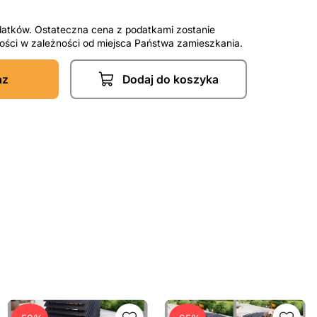
datków. Ostateczna cena z podatkami zostanie
tności w zależności od miejsca Państwa zamieszkania.
az
Dodaj do koszyka