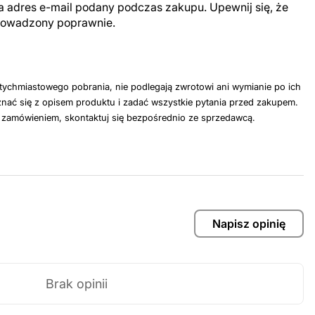
a adres e-mail podany podczas zakupu. Upewnij się, że
prowadzony poprawnie.
tychmiastowego pobrania, nie podlegają zwrotowi ani wymianie po ich
nać się z opisem produktu i zadać wszystkie pytania przed zakupem.
z zamówieniem, skontaktuj się bezpośrednio ze sprzedawcą.
Napisz opinię
Brak opinii