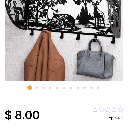
$ 8.00
opinie 0