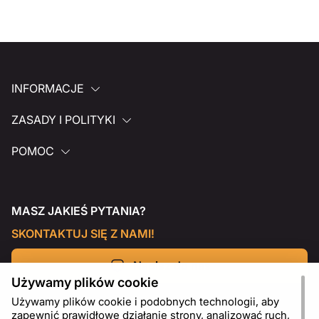
INFORMACJE
ZASADY I POLITYKI
POMOC
MASZ JAKIEŚ PYTANIA?
SKONTAKTUJ SIĘ Z NAMI!
Napisz do nas
Używamy plików cookie
Używamy plików cookie i podobnych technologii, aby
zapewnić prawidłowe działanie strony, analizować ruch,