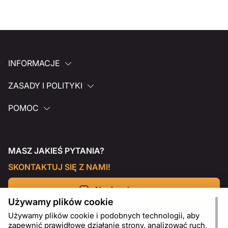
INFORMACJE
ZASADY I POLITYKI
POMOC
MASZ JAKIEŚ PYTANIA?
SKONTAKTUJ SIĘ Z NAMI!
Napisz do nas
Używamy plików cookie
Używamy plików cookie i podobnych technologii, aby
zapewnić prawidłowe działanie strony, analizować ruch,