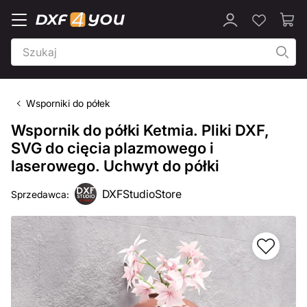
Wsporniki do półek
Wspornik do półki Ketmia. Pliki DXF,
SVG do cięcia plazmowego i
laserowego. Uchwyt do półki
DXFStudioStore
Sprzedawca: