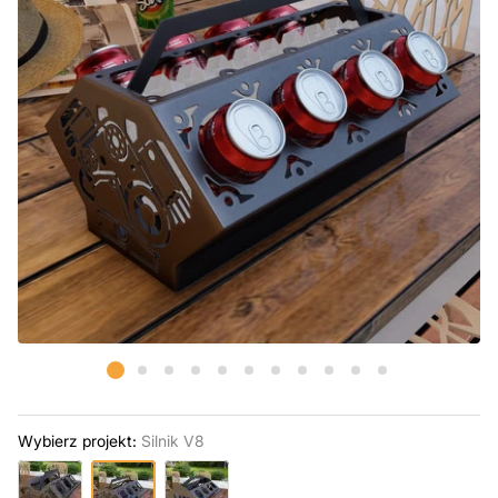
Wybierz projekt:
Silnik V8