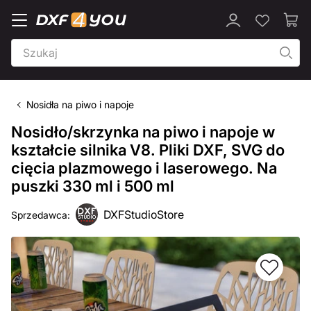
Nosidła na piwo i napoje
Nosidło/skrzynka na piwo i napoje w
kształcie silnika V8. Pliki DXF, SVG do
cięcia plazmowego i laserowego. Na
puszki 330 ml i 500 ml
DXFStudioStore
Sprzedawca: