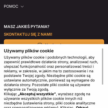
POMOC
MASZ JAKIEŚ PYTANIA?
SKONTAKTUJ SIĘ Z NAMI!
Napisz do nas
Używamy plików cookie
Używamy plików cookie i podobnych technologii, aby
zapewnić prawidłowe działanie strony, analizować ruch,
ulepszać funkcjonalność oraz personalizować treści i
reklamy, w zakresie, w jakim ma to zastosowanie i na
podstawie Twojej zgody. Niezbędne pliki cookie są
ustawiane automatycznie, ponieważ są wymagane do
działania strony. Pozostałe pliki cookie są używane
wyłącznie za Twoją zgodą.
Klikając
„Akceptuj wszystkie”
, wyrażasz zgodę na
używanie wszystkich plików cookie innych niż
PL
USD - US Dollar ($)
niezbędne (ustawienia strony, pliki cookie analityczne
oraz spersonalizowane reklamy). Klikając
„Odrzuć