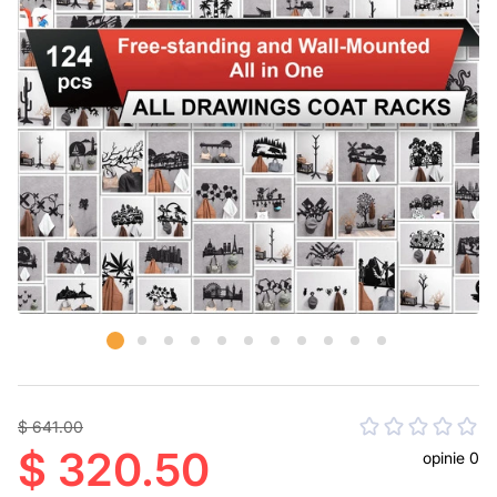
$ 641.00
$ 320.50
opinie 0