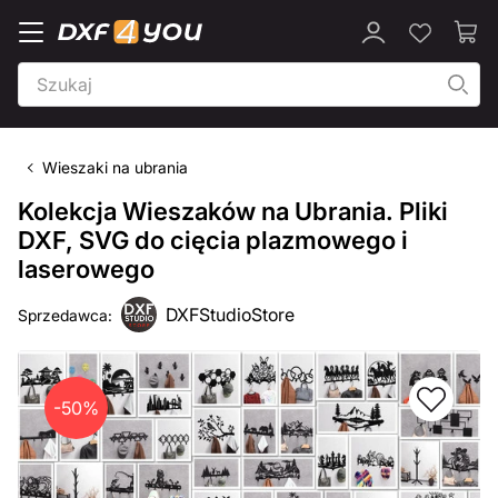
Wieszaki na ubrania
Kolekcja Wieszaków na Ubrania. Pliki
DXF, SVG do cięcia plazmowego i
laserowego
DXFStudioStore
Sprzedawca:
-50%