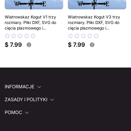
Wiatrowskaz Kogut V1 trzy
Wiatrowskaz Kogut V3 trzy
rozmiary. Pliki DXF, SVG do
rozmiary. Pliki DXF, SVG do
cięcia plazmowego i
cięcia plazmowego i
laserowego. Dekoracja dachu
laserowego. Dekoracja dachu
$ 7.99
$ 7.99
i
i
INFORMACJE
ZASADY I POLITYKI
POMOC