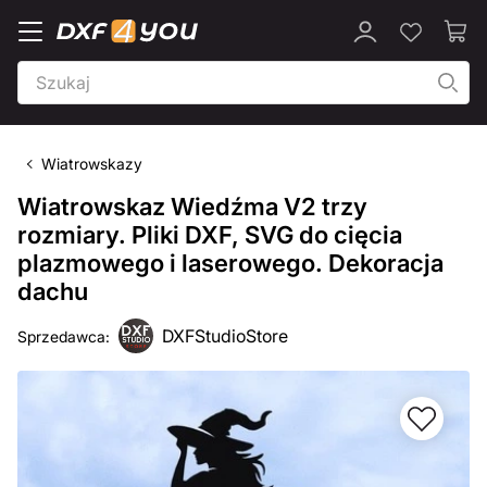
Wiatrowskazy
Wiatrowskaz Wiedźma V2 trzy
rozmiary. Pliki DXF, SVG do cięcia
plazmowego i laserowego. Dekoracja
dachu
DXFStudioStore
Sprzedawca: