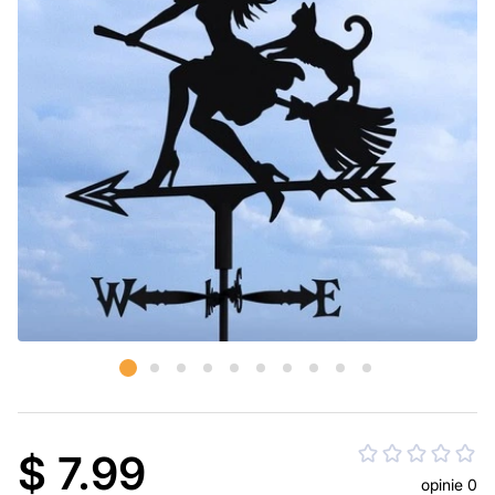
$ 7.99
opinie 0