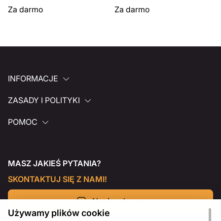
Za darmo
Za darmo
INFORMACJE
ZASADY I POLITYKI
POMOC
MASZ JAKIEŚ PYTANIA?
SKONTAKTUJ SIĘ Z NAMI!
Napisz do nas
Używamy plików cookie