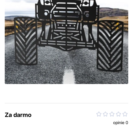
Za darmo
opinie 0